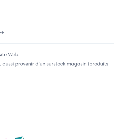
EE
site Web.
ent aussi provenir d’un surstock magasin (produits