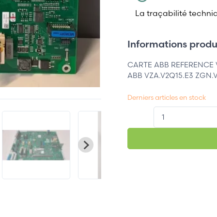
La traçabilité techni
Informations produi
CARTE ABB REFERENCE 
ABB VZA.V2Q15.E3 ZGN.V
Derniers articles en stock
QT.