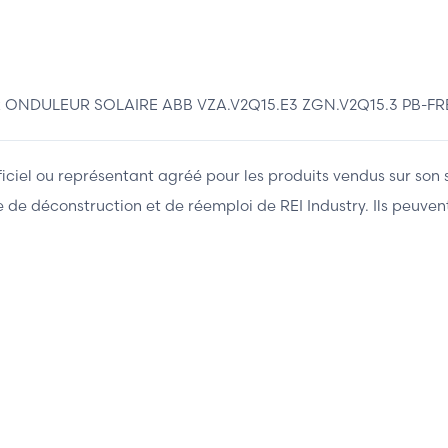
ONDULEUR SOLAIRE ABB VZA.V2Q15.E3 ZGN.V2Q15.3 PB-FR
fficiel ou représentant agréé pour les produits vendus sur son 
ière de déconstruction et de réemploi de REI Industry. Ils peuv