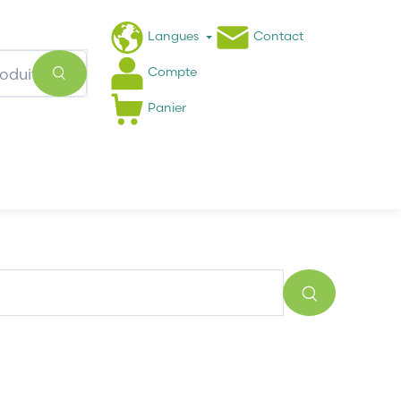
Langues
Contact
Compte
Panier
Actualités
FAQ