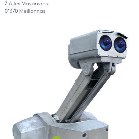
Z.A les Mavauvres
01370 Meillonnas