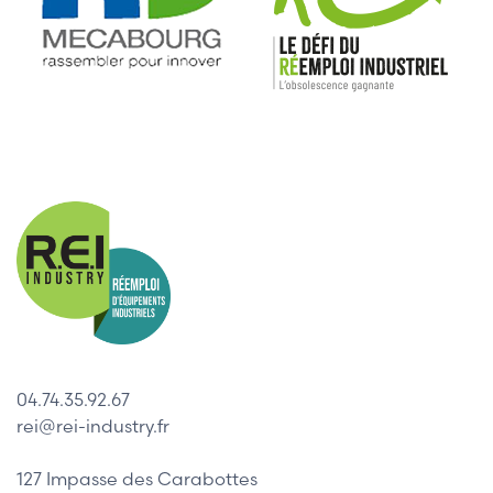
04.74.35.92.67
rei@rei-industry.fr
127 Impasse des Carabottes