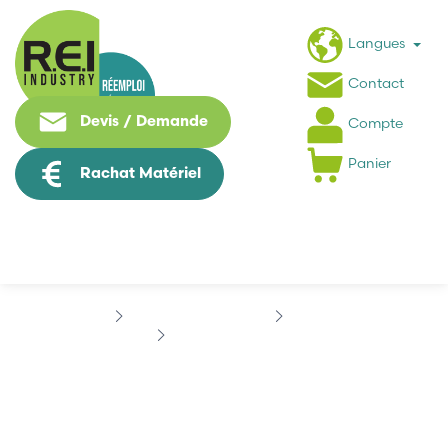
Langues
Contact
Devis / Demande
Compte
Panier
Rachat Matériel
Contrôle Commande
ADDI DATA
ADDI DATA PCI-1500
ADDI DATA PCI-1500