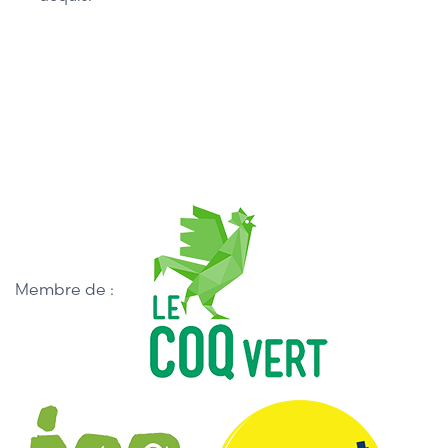
Membre de :