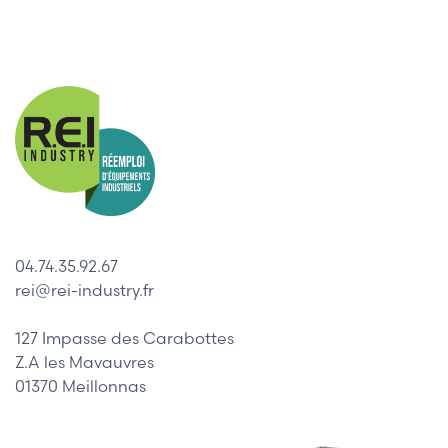
04.74.35.92.67
rei@rei-industry.fr
127 Impasse des Carabottes
Z.A les Mavauvres
01370 Meillonnas