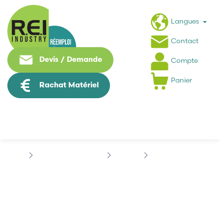
Langues
Contact
Devis / Demande
Compte
Panier
Rachat Matériel
Contrôle Commande
ADIXEN
ADIXEN ASI20MD
ADIXEN ASI20MD