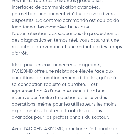
vos infrastructures existantes grâce à ses
interfaces de communication avancées,
permettant une connectivité fluide avec divers
dispositifs. Ce contrôle commande est équipé de
fonctionnalités avancées telles que
l'automatisation des séquences de production et
des diagnostics en temps réel, vous assurant une
rapidité d'intervention et une réduction des temps
d'arrêt.
Idéal pour les environnements exigeants,
l'ASI20MD offre une résistance élevée face aux
conditions de fonctionnement difficiles, grâce à
sa conception robuste et durable. Il est
également doté d'une interface utilisateur
intuitive qui facilite la gestion et le suivi des
opérations, même pour les utilisateurs les moins
expérimentés, tout en offrant des options
avancées pour les professionnels du secteur.
Avec l'ADIXEN ASI20MD, améliorez l'efficacité de