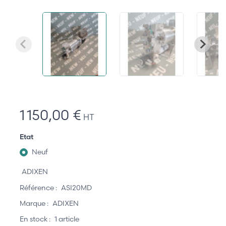
1 150,00 €
HT
Etat
Neuf
ADIXEN
Référence :
ASI20MD
Marque :
ADIXEN
En stock :
1 article