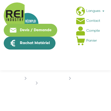
Langues
Contact
Devis / Demande
Compte
Panier
Rachat Matériel
Informatique Industrielle
ADVANTECH
ADVANTECH PCA-6134P
ADVANTECH PCA-6134P