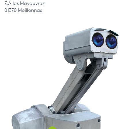
Z.A les Mavauvres
01370 Meillonnas