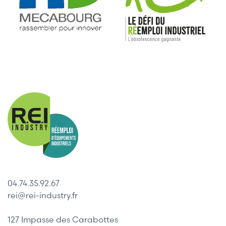
04.74.35.92.67
rei@rei-industry.fr
127 Impasse des Carabottes