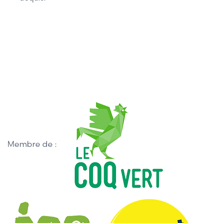
Membre de :