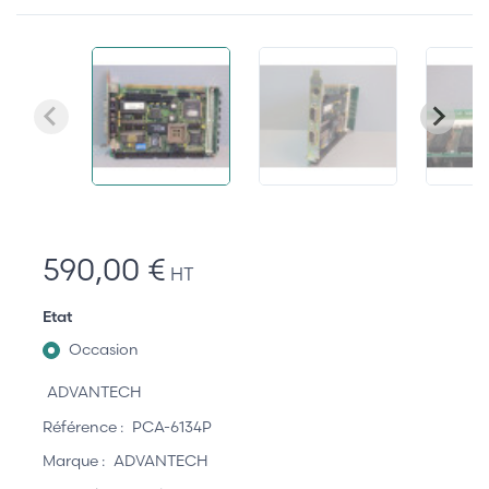
590,00 €
HT
Etat
Occasion
ADVANTECH
Référence :
PCA-6134P
Marque :
ADVANTECH