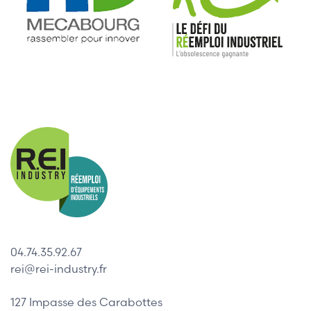
04.74.35.92.67
rei@rei-industry.fr
127 Impasse des Carabottes