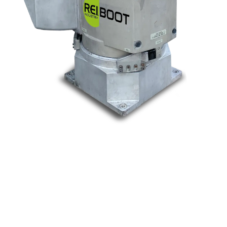
Nos marques
Allen-Bradley
Indramat
ABB
Lenze
Schneider
Siemens