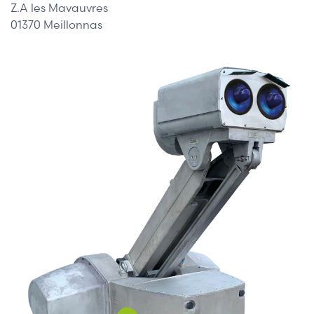
Z.A les Mavauvres
01370 Meillonnas