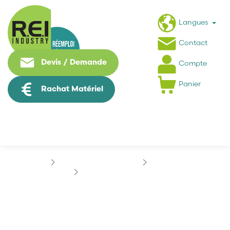
Langues
Contact
Devis / Demande
Compte
Panier
Rachat Matériel
Informatique Industrielle
ADVANTECH
ADVANTECH PCA-6144S
ADVANTECH PCA-6144S