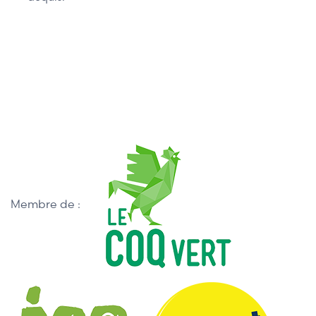
Membre de :