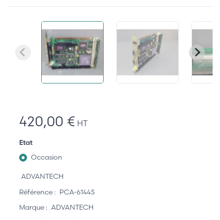
420,00 €
HT
Etat
Occasion
ADVANTECH
Référence :
PCA-6144S
Marque :
ADVANTECH