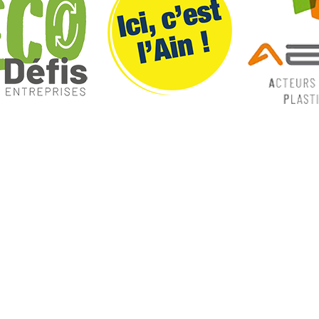
ques
Nos catégories