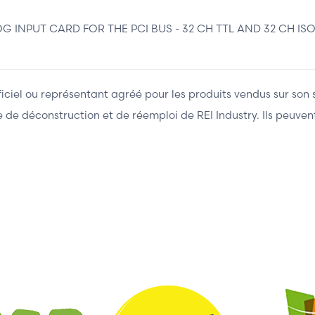
NPUT CARD FOR THE PCI BUS - 32 CH TTL AND 32 CH ISOL
fficiel ou représentant agréé pour les produits vendus sur son 
ière de déconstruction et de réemploi de REI Industry. Ils peuv