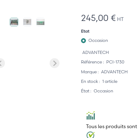
245,00 €
HT
Etat
Occasion
ADVANTECH
Référence :
PCI-1730
Marque :
ADVANTECH
En stock :
1 article
État :
Occasion
Tous les produits sont