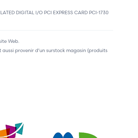
ATED DIGITAL I/O PCI EXPRESS CARD PCI-1730
site Web.
ent aussi provenir d’un surstock magasin (produits