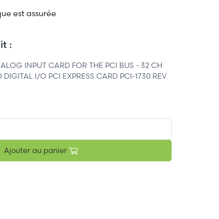
que est assurée
t :
LOG INPUT CARD FOR THE PCI BUS - 32 CH
 DIGITAL I/O PCI EXPRESS CARD PCI-1730 REV
Ajouter au panier