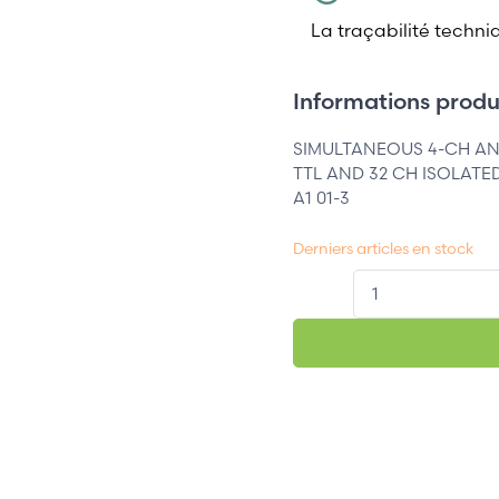
La traçabilité techni
Informations produi
SIMULTANEOUS 4-CH ANA
TTL AND 32 CH ISOLATED
A1 01-3
Derniers articles en stock
QT.