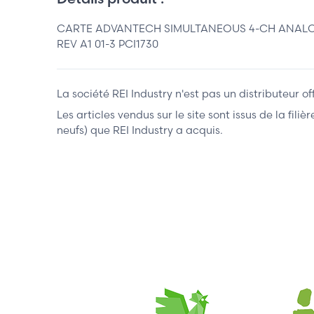
CARTE ADVANTECH SIMULTANEOUS 4-CH ANALOG I
REV A1 01-3 PCI1730
La société REI Industry n'est pas un distributeur o
Les articles vendus sur le site sont issus de la fil
neufs) que REI Industry a acquis.