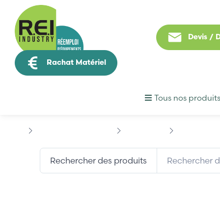
Devis /
Rachat Matériel
Tous nos produit
Informatique Industrielle
ADVANTECH
ADVANTECH P
Rechercher des produits