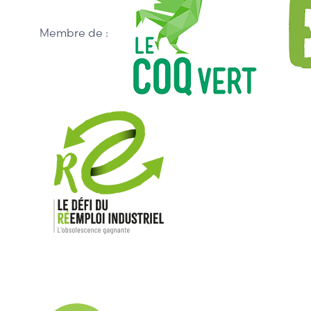
Membre de :
Nos mar