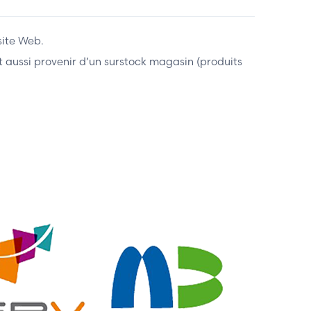
site Web.
ent aussi provenir d’un surstock magasin (produits