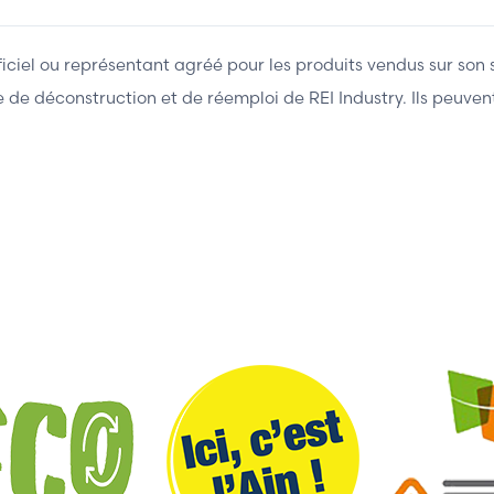
fficiel ou représentant agréé pour les produits vendus sur son 
ière de déconstruction et de réemploi de REI Industry. Ils peuv