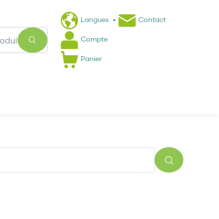
Langues
Contact
Compte
Panier
Actualités
FAQ