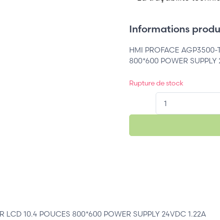
Informations produi
HMI PROFACE AGP3500-T
800*600 POWER SUPPLY 
Rupture de stock
QT.
 LCD 10.4 POUCES 800*600 POWER SUPPLY 24VDC 1.22A