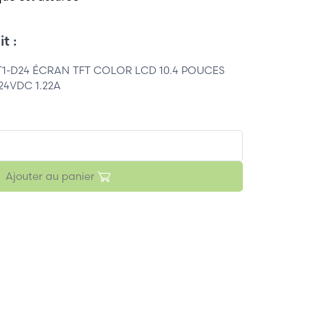
t :
1-D24 ÉCRAN TFT COLOR LCD 10.4 POUCES
24VDC 1.22A
Ajouter au panier