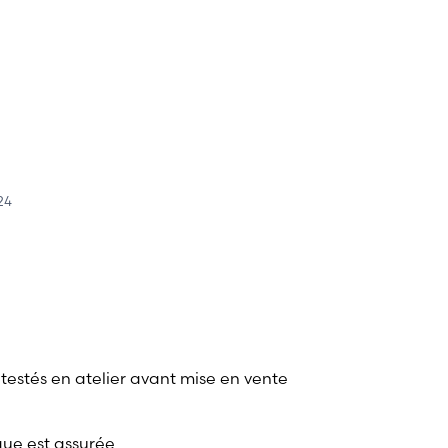
24
 testés en atelier avant mise en vente
que est assurée