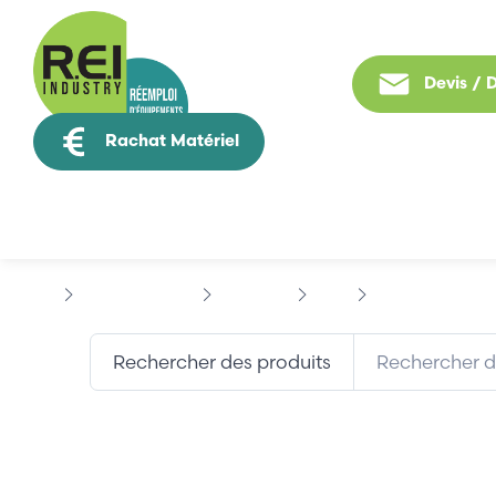
Devis /
Rachat Matériel
Tous nos produit
Hmi / Affichage
PROFACE
AGP
PROFACE AGP350
Rechercher des produits