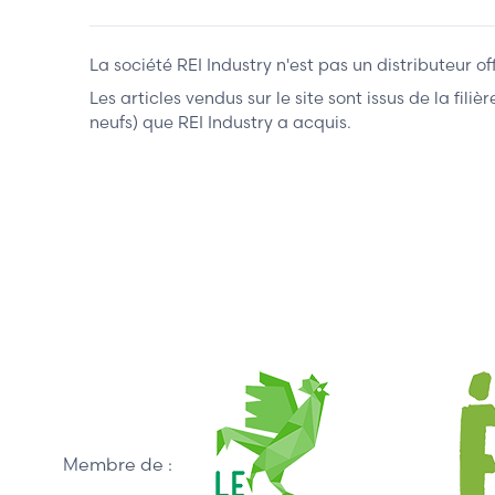
La société REI Industry n'est pas un distributeur o
Les articles vendus sur le site sont issus de la fil
neufs) que REI Industry a acquis.
Membre de :