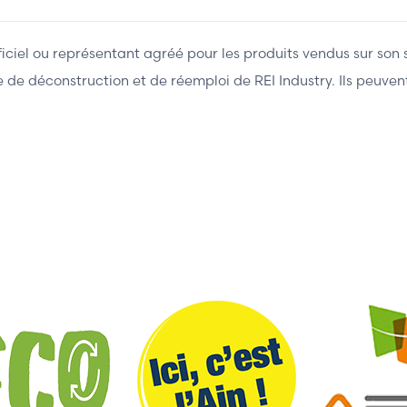
fficiel ou représentant agréé pour les produits vendus sur son 
ière de déconstruction et de réemploi de REI Industry. Ils peuv