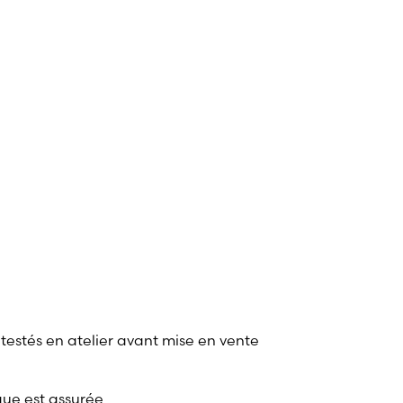
 testés en atelier avant mise en vente
que est assurée