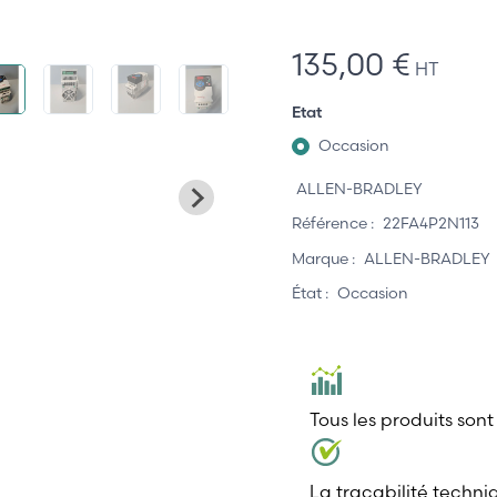
135,00 €
HT
Etat
Occasion
ALLEN-BRADLEY
Référence :
22FA4P2N113
Marque :
ALLEN-BRADLEY
État :
Occasion
Tous les produits sont
La traçabilité techni