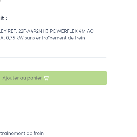
t :
EY REF. 22F-A4P2N113 POWERFLEX 4M AC
 A, 0,75 kW sans entraînement de frein
Ajouter au panier
traînement de frein