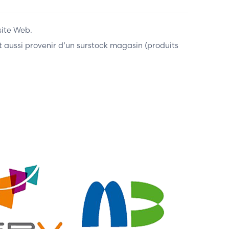
site Web.
ent aussi provenir d’un surstock magasin (produits