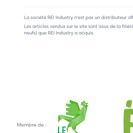
La société REI Industry n'est pas un distributeur o
Les articles vendus sur le site sont issus de la fil
neufs) que REI Industry a acquis.
Membre de :