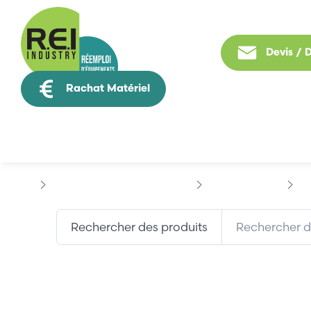
Devis /
Rachat Matériel
Tous nos produit
Puissance / Conversion energie
ALLEN-BRADLEY
AL
Rechercher des produits