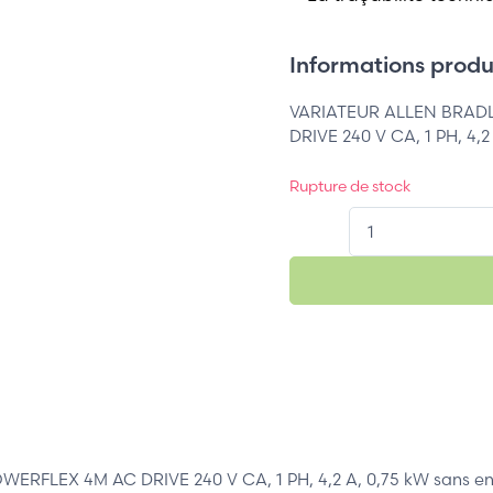
Informations produi
VARIATEUR ALLEN BRADL
DRIVE 240 V CA, 1 PH, 4,2
Rupture de stock
QT.
RFLEX 4M AC DRIVE 240 V CA, 1 PH, 4,2 A, 0,75 kW sans en