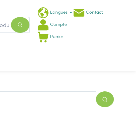
Langues
Contact
Compte
Panier
Actualités
FAQ