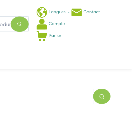
Langues
Contact
Compte
Panier
Actualités
FAQ
2