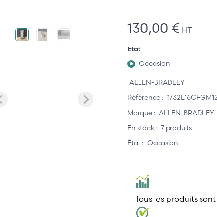
130,00 €
HT
Etat
Occasion
ALLEN-BRADLEY
Référence :
1732E16CFGM1
Marque :
ALLEN-BRADLEY
En stock :
7 produits
État :
Occasion
Tous les produits sont