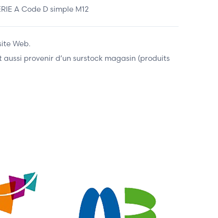
IE A Code D simple M12
site Web.
ent aussi provenir d’un surstock magasin (produits