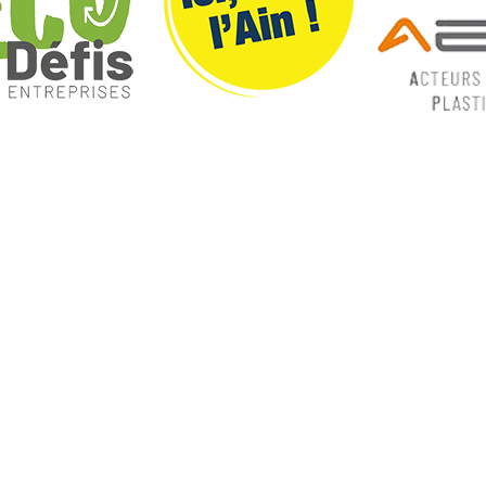
ques
Nos catégories
ey
Contrôle Commande