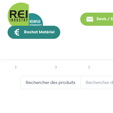
Devis /
Rachat Matériel
Tous nos produit
Contrôle Commande
ALLEN-BRADLEY
ALLEN BRAD
Rechercher des produits