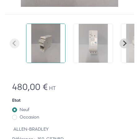
480,00 €
HT
Etat
Neuf
Occasion
ALLEN-BRADLEY
Référence :
150-C37NBD