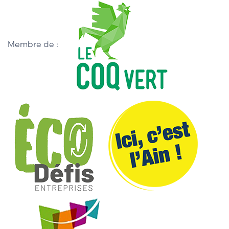
Membre de :