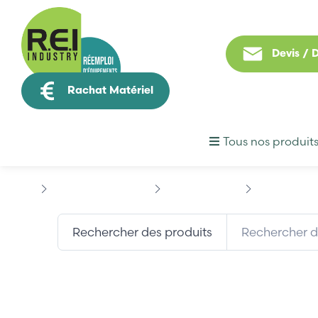
Devis /
Rachat Matériel
Tous nos produit
Contrôle Commande
ALLEN BRADLEY
ALLEN-BRADL
Rechercher des produits