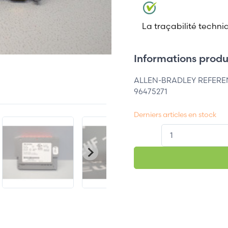
La traçabilité techni
Informations produi
ALLEN-BRADLEY REFEREN
96475271
Derniers articles en stock
QT.