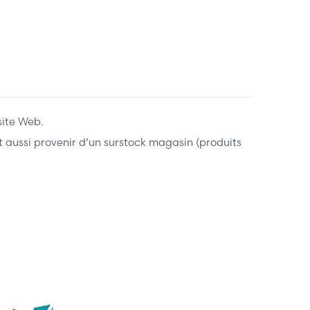
site Web.
ent aussi provenir d’un surstock magasin (produits