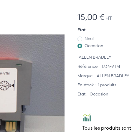
15,00 €
HT
Etat
Neuf
Occasion
ALLEN BRADLEY
Référence :
1734-VTM
Marque :
ALLEN BRADLEY
En stock :
1 produits
État :
Occasion
Tous les produits sont