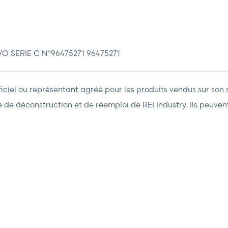
 SERIE C N°96475271 96475271
fficiel ou représentant agréé pour les produits vendus sur son 
ière de déconstruction et de réemploi de REI Industry. Ils peuv