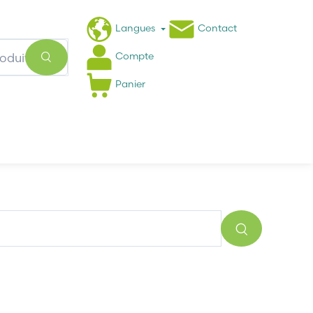
Langues
Contact
Compte
Panier
Actualités
FAQ