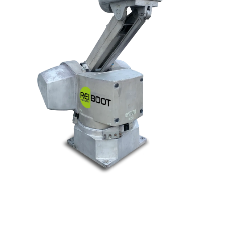
© Tous droits réservés. Réalisé par
N2M Solution