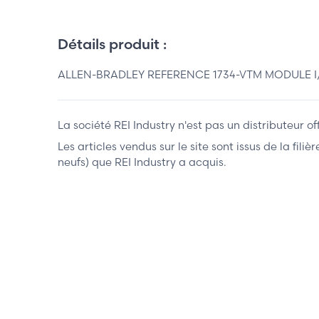
Détails produit :
ALLEN-BRADLEY REFERENCE 1734-VTM MODULE I/O
La société REI Industry n'est pas un distributeur o
Les articles vendus sur le site sont issus de la fil
neufs) que REI Industry a acquis.