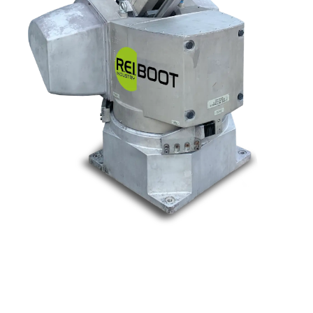
Nos marques
Allen-Bradley
Indramat
ABB