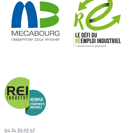
04.74.35.92.67