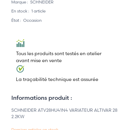
Marque :
SCHNEIDER
En stock :
1 article
État :
Occasion
Tous les produits sont testés en atelier
avant mise en vente
La traçabilité technique est assurée
Informations produit :
SCHNEIDER ATV28HU41N4 VARIATEUR ALTIVAR 28
2.2KW
Derniers articles en stock