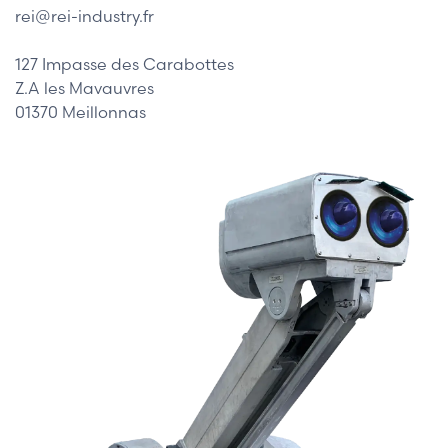
rei@rei-industry.fr
127 Impasse des Carabottes
Z.A les Mavauvres
01370 Meillonnas