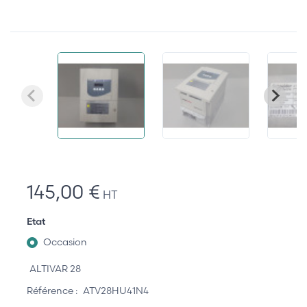
145,00 €
HT
Etat
Occasion
ALTIVAR 28
Référence :
ATV28HU41N4