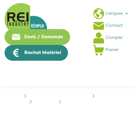
Langues
Contact
Devis / Demande
Compte
Panier
Rachat Matériel
Puissance / Conversion energie
SCHNEIDER
ALTIVAR 58
SCHNEIDER VW3A58101
SCHNEIDER VW3A58101