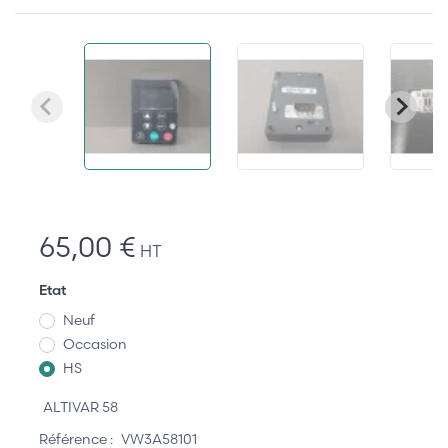
65,00 €
HT
Etat
Neuf
Occasion
HS
ALTIVAR 58
Référence :
VW3A58101