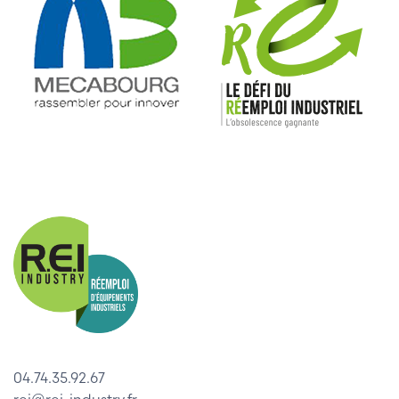
04.74.35.92.67
rei@rei-industry.fr