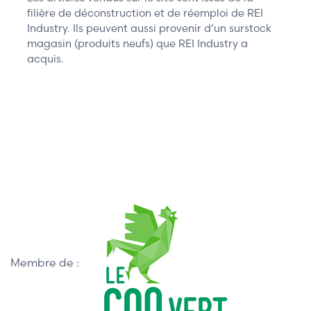
filière de déconstruction et de réemploi de REI
Industry. Ils peuvent aussi provenir d’un surstock
magasin (produits neufs) que REI Industry a
acquis.
Membre de :