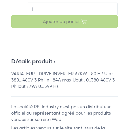
QT.
Ajouter au panier
Détails produit :
VARIATEUR - DRIVE INVERTER 37KW - 50 HP Uin :
380...480V 3 Ph Iin : 84A max Uout : 0..380-480V 3
Ph Iout : 79A 0...599 Hz
La société REI Industry n'est pas un distributeur
officiel ou représentant agréé pour les produits
vendus sur son site Web.
Les articles vendus sur le site sont issus de la