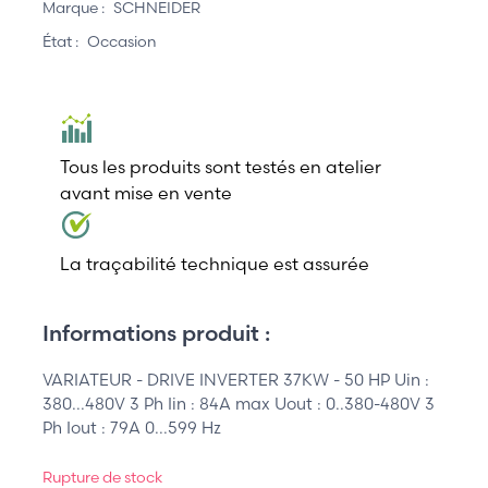
Marque :
SCHNEIDER
État :
Occasion
Tous les produits sont testés en atelier
avant mise en vente
La traçabilité technique est assurée
Informations produit :
VARIATEUR - DRIVE INVERTER 37KW - 50 HP Uin :
380...480V 3 Ph Iin : 84A max Uout : 0..380-480V 3
Ph Iout : 79A 0...599 Hz
Rupture de stock