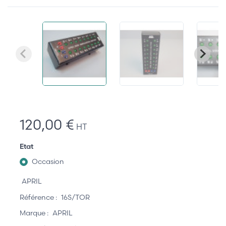
120,00 €
HT
Etat
Occasion
APRIL
Référence :
16S/TOR
Marque :
APRIL