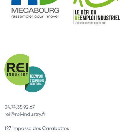
04.74.35.92.67
rei@rei-industry.fr
127 Impasse des Carabottes