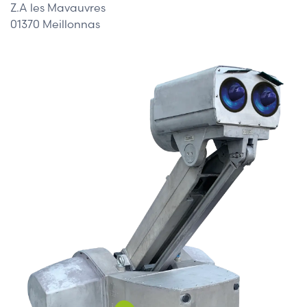
Z.A les Mavauvres
01370 Meillonnas