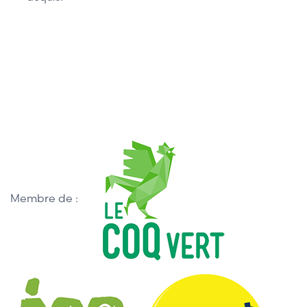
Membre de :