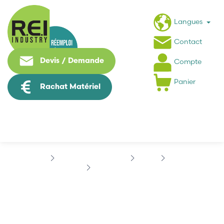
Langues
Contact
Devis / Demande
Compte
Panier
Rachat Matériel
Contrôle Commande
APRIL
APRIL
APRIL 16S/TOR
APRIL 16S/TOR