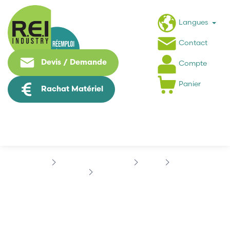
Langues
Contact
Devis / Demande
Compte
Panier
Rachat Matériel
Contrôle Commande
APRIL
APRIL
APRIL 16E/TOR
APRIL 16E/TOR