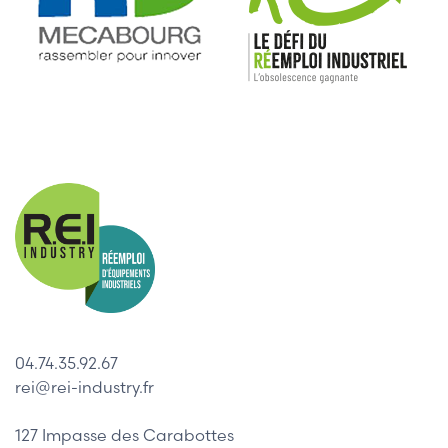
04.74.35.92.67
rei@rei-industry.fr
127 Impasse des Carabottes