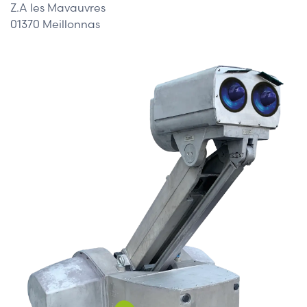
Z.A les Mavauvres
01370 Meillonnas