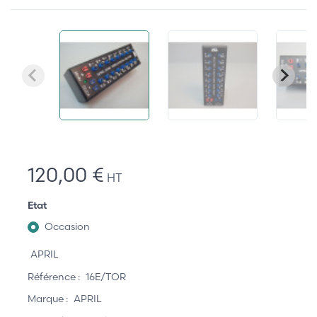
120,00 €
HT
Etat
Occasion
APRIL
Référence :
16E/TOR
Marque :
APRIL