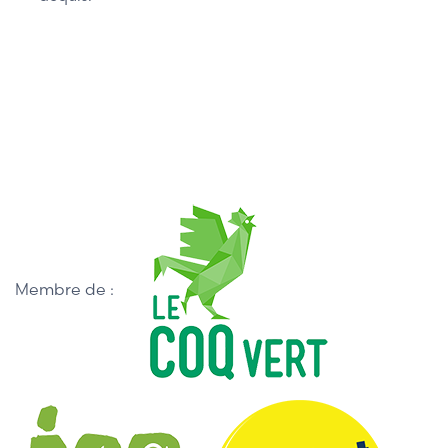
Membre de :