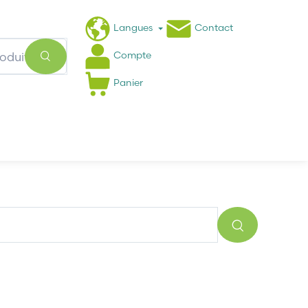
Langues
Contact
Compte
Panier
Actualités
FAQ