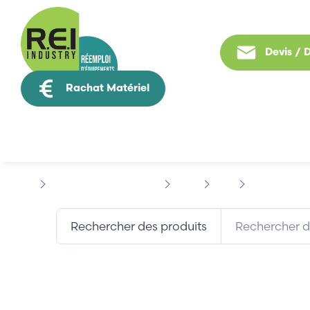
Devis /
Rachat Matériel
Tous nos produit
Informatique Industrielle
DELL
ATX
DELL PS-5251
Rechercher des produits