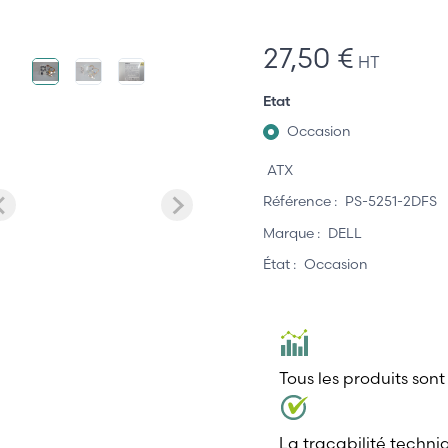
27,50 €
HT
Etat
Occasion
ATX
Référence :
PS-5251-2DFS
Marque :
DELL
État :
Occasion
Tous les produits sont
La traçabilité techni