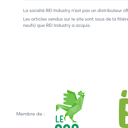
La société REI Industry n'est pas un distributeur o
Les articles vendus sur le site sont issus de la fil
neufs) que REI Industry a acquis.
Membre de :