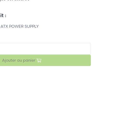
t :
W ATX POWER SUPPLY
Ajouter au panier