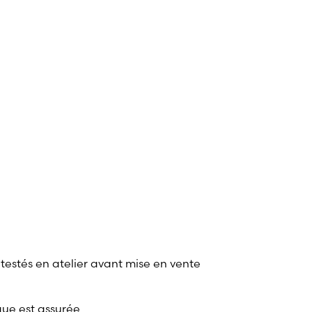
 testés en atelier avant mise en vente
que est assurée