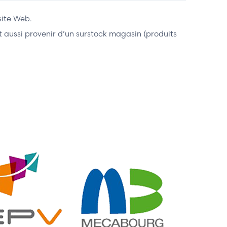
site Web.
ent aussi provenir d’un surstock magasin (produits