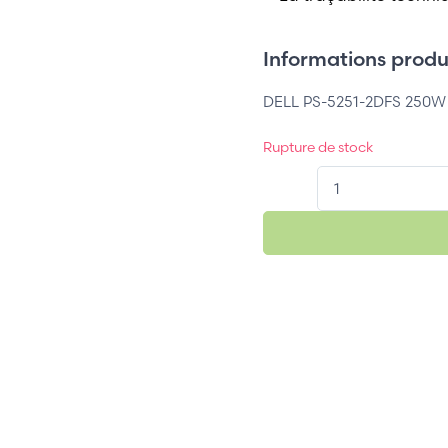
Informations produi
DELL PS-5251-2DFS 250
Rupture de stock
QT.