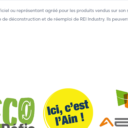
fficiel ou représentant agréé pour les produits vendus sur son 
ière de déconstruction et de réemploi de REI Industry. Ils peuv