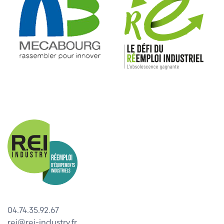
04.74.35.92.67
rei@rei-industry.fr