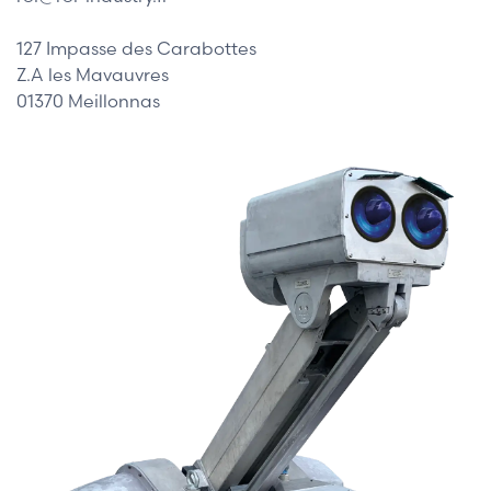
127 Impasse des Carabottes
Z.A les Mavauvres
01370 Meillonnas