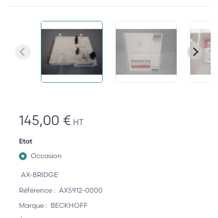
145,00 €
HT
Etat
Occasion
AX-BRIDGE
Référence :
AX5912-0000
Marque :
BECKHOFF