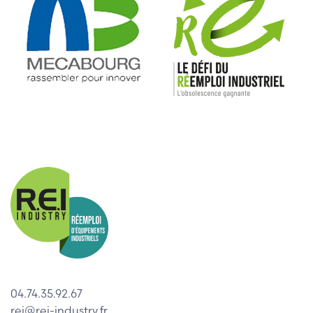
04.74.35.92.67
rei@rei-industry.fr