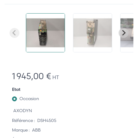
1 945,00 €
HT
Etat
Occasion
AXODYN
Référence :
DSH4505
Marque :
ABB