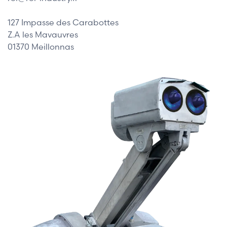
127 Impasse des Carabottes
Z.A les Mavauvres
01370 Meillonnas