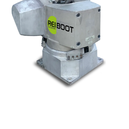
Nos marques
Allen-Bradley
Indramat
ABB