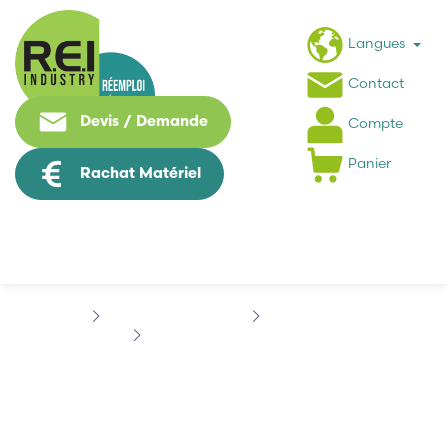
Langues
Contact
Devis / Demande
Compte
Panier
Rachat Matériel
Contrôle Commande
AZ PNEUMATIQUE
AZ PNEUMATIQUE 5223C EE
AZ PNEUMATIQUE 5223C
EE