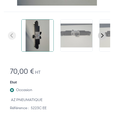
70,00 €
HT
Etat
Occasion
AZ PNEUMATIQUE
Référence :
5223C EE