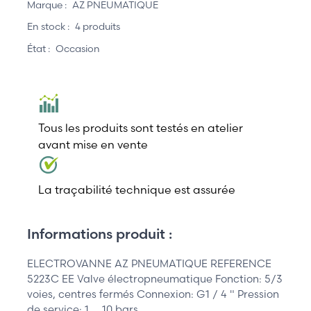
Marque :
AZ PNEUMATIQUE
En stock :
4 produits
État :
Occasion
Tous les produits sont testés en atelier
avant mise en vente
La traçabilité technique est assurée
Informations produit :
ELECTROVANNE AZ PNEUMATIQUE REFERENCE
5223C EE Valve électropneumatique Fonction: 5/3
voies, centres fermés Connexion: G1 / 4 " Pression
de service: 1 … 10 bars