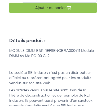
Ajouter au panier
Détails produit :
MODULE DIMM B&R REFRENCE 9A000411 Module
DIMM 64 Mo PC100 CL2
La société REI Industry n'est pas un distributeur
officiel ou représentant agréé pour les produits
vendus sur son site Web.
Les articles vendus sur le site sont issus de la
filière de déconstruction et de réemploi de REI
Industry. Ils peuvent aussi provenir d’un surstock
magasin (produits neufs) que REI Industry a