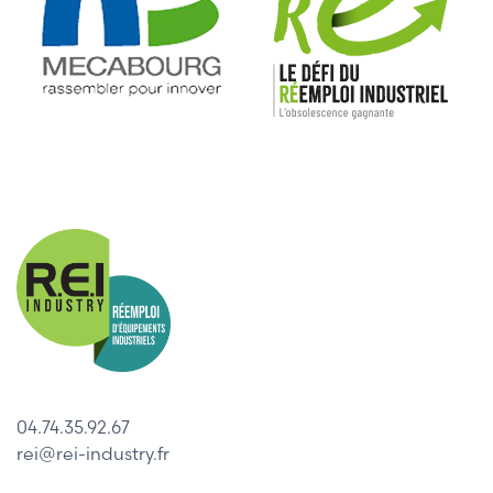
04.74.35.92.67
rei@rei-industry.fr