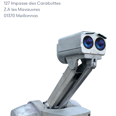
127 Impasse des Carabottes
Z.A les Mavauvres
01370 Meillonnas