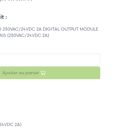
t :
O 230VAC/24VDC 2A DIGITAL OUTPUT MODULE
AIS (230VAC/24VDC 2A)
Ajouter au panier
24VDC 2A)