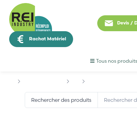
Devis /
Rachat Matériel
Tous nos produit
Contrôle Commande
B&R
B&R MCA12A-0
Rechercher des produits