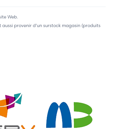
site Web.
ent aussi provenir d’un surstock magasin (produits