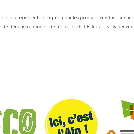
fficiel ou représentant agréé pour les produits vendus sur son 
ière de déconstruction et de réemploi de REI Industry. Ils peuv