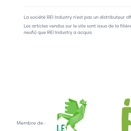
La société REI Industry n'est pas un distributeur o
Les articles vendus sur le site sont issus de la fil
neufs) que REI Industry a acquis.
Membre de :