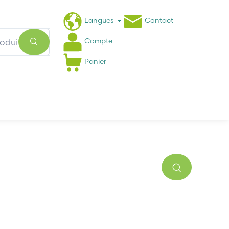
Langues
Contact
Compte
Panier
Actualités
FAQ