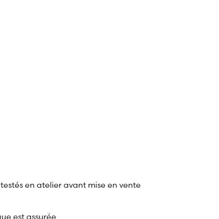
 testés en atelier avant mise en vente
que est assurée