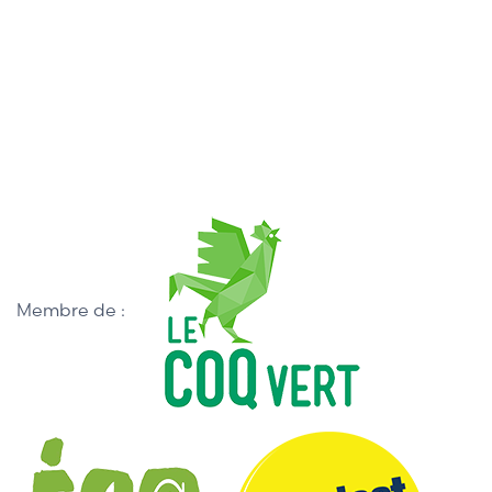
Membre de :