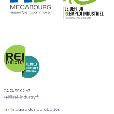
04.74.35.92.67
rei@rei-industry.fr
127 Impasse des Carabottes