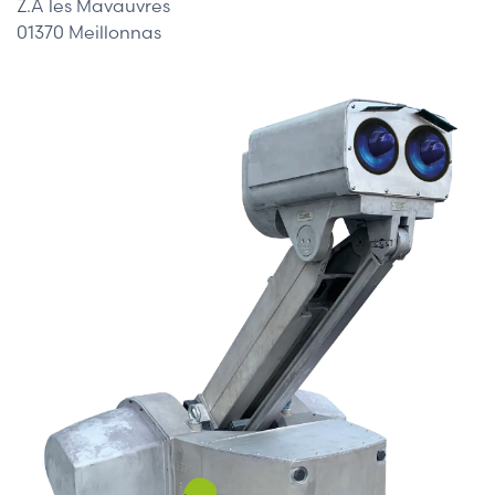
Z.A les Mavauvres
01370 Meillonnas