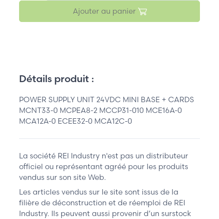
Ajouter au panier
Détails produit :
POWER SUPPLY UNIT 24VDC MINI BASE + CARDS
MCNT33-0 MCPEA8-2 MCCP31-010 MCE16A-0
MCA12A-0 ECEE32-0 MCA12C-0
La société REI Industry n'est pas un distributeur
officiel ou représentant agréé pour les produits
vendus sur son site Web.
Les articles vendus sur le site sont issus de la
filière de déconstruction et de réemploi de REI
Industry. Ils peuvent aussi provenir d’un surstock