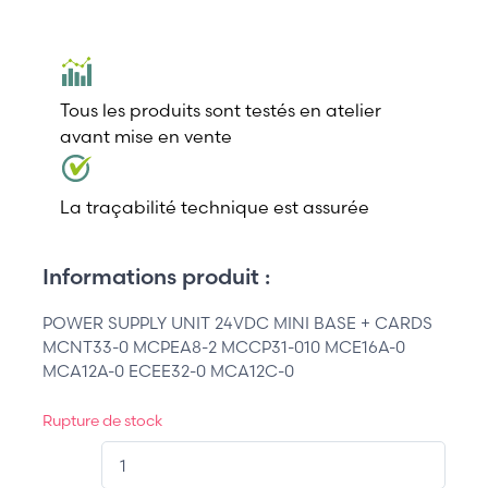
Tous les produits sont testés en atelier
avant mise en vente
La traçabilité technique est assurée
Informations produit :
POWER SUPPLY UNIT 24VDC MINI BASE + CARDS
MCNT33-0 MCPEA8-2 MCCP31-010 MCE16A-0
MCA12A-0 ECEE32-0 MCA12C-0
Rupture de stock
QT.