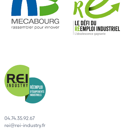
04.74.35.92.67
rei@rei-industry.fr