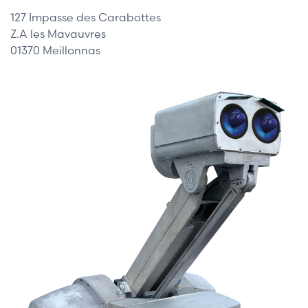
127 Impasse des Carabottes
Z.A les Mavauvres
01370 Meillonnas