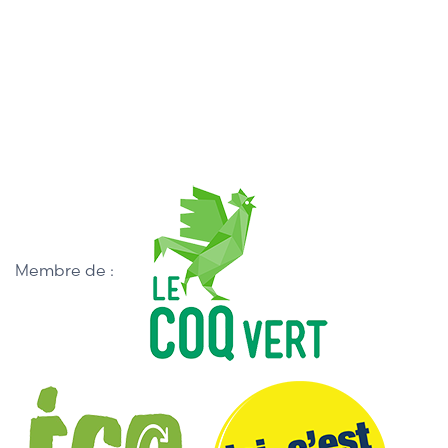
Membre de :