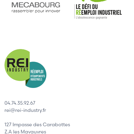
04.74.35.92.67
rei@rei-industry.fr
127 Impasse des Carabottes
Z.A les Mavauvres