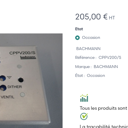
205,00 €
HT
Etat
Occasion
BACHMANN
Référence :
CPPV200/S
Marque :
BACHMANN
État :
Occasion
Tous les produits sont
La traçabilité techni