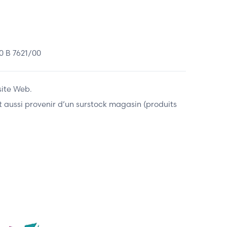
 B 7621/00
site Web.
ent aussi provenir d’un surstock magasin (produits