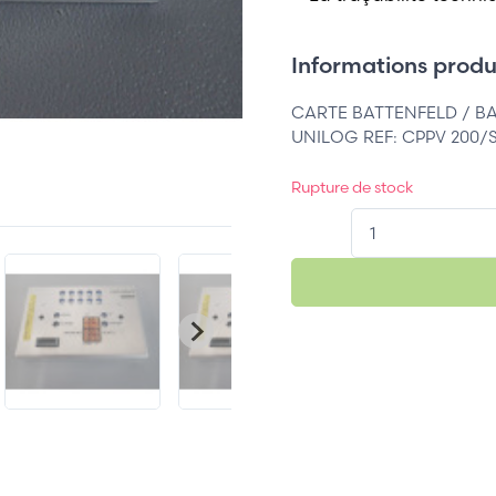
Informations produi
CARTE BATTENFELD / B
UNILOG REF: CPPV 200/S 
Rupture de stock
QT.