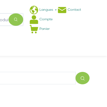
Langues
Contact
Compte
Panier
Actualités
FAQ