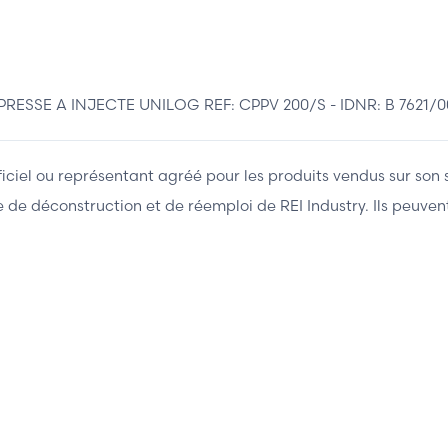
SE A INJECTE UNILOG REF: CPPV 200/S - IDNR: B 7621/00
fficiel ou représentant agréé pour les produits vendus sur son 
ière de déconstruction et de réemploi de REI Industry. Ils peuv