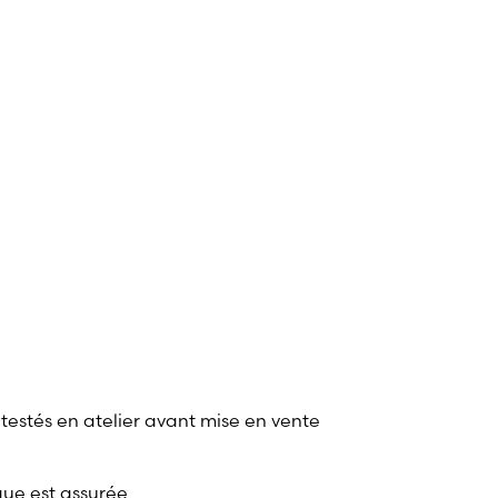
 testés en atelier avant mise en vente
que est assurée