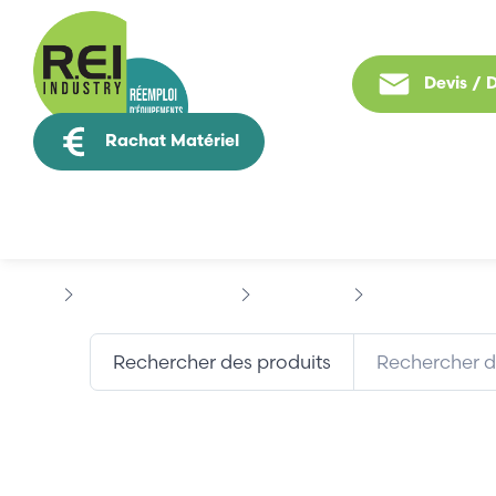
Devis /
Rachat Matériel
Tous nos produit
Contrôle Commande
BACHMANN
BACHMANN CPPV
Rechercher des produits