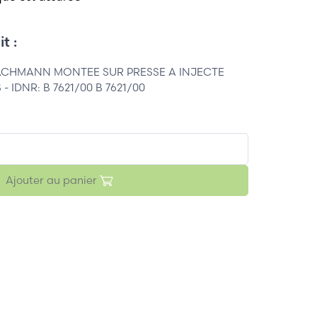
t :
ACHMANN MONTEE SUR PRESSE A INJECTE
- IDNR: B 7621/00 B 7621/00
Ajouter au panier