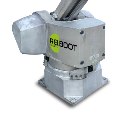
Nos marques
Allen-Bradley