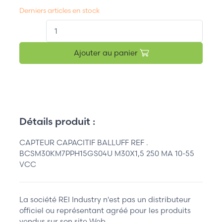
Derniers articles en stock
QT.
Ajouter au panier
Détails produit :
CAPTEUR CAPACITIF BALLUFF REF .
BCSM30KM7PPH15GS04U M30X1,5 250 MA 10-55
VCC
La société REI Industry n'est pas un distributeur
officiel ou représentant agréé pour les produits
vendus sur son site Web.