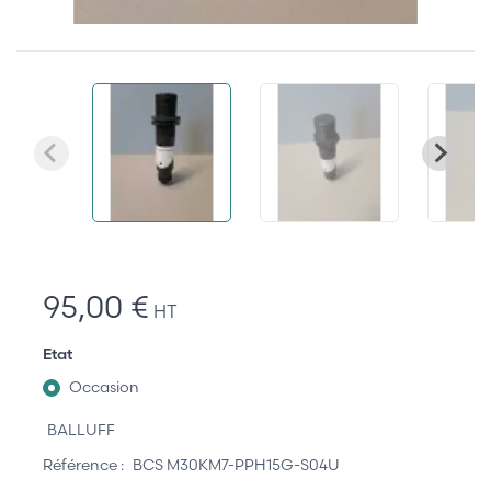
95,00 €
HT
Etat
Occasion
BALLUFF
Référence :
BCS M30KM7-PPH15G-S04U