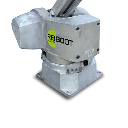
Nos marques
Allen-Bradley
Indramat