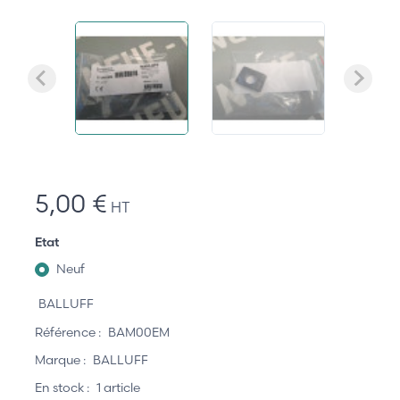
5,00 €
HT
Etat
Neuf
BALLUFF
Référence :
BAM00EM
Marque :
BALLUFF
En stock :
1 article