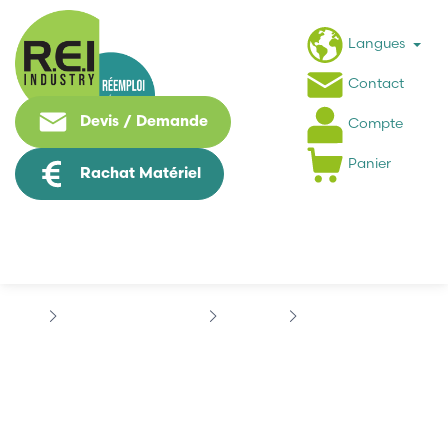
Langues
Contact
Devis / Demande
Compte
Panier
Rachat Matériel
Contrôle Commande
BALLUFF
BALLUFF BAM00EM
BALLUFF BAM00EM