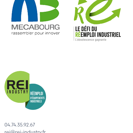
04.74.35.92.67
rei@rei-industry.fr