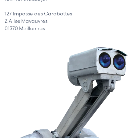
127 Impasse des Carabottes
Z.A les Mavauvres
01370 Meillonnas