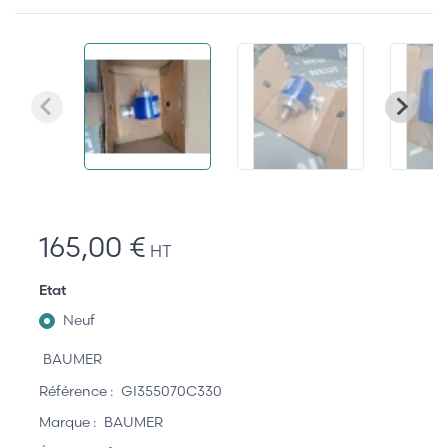
165,00 €
HT
Etat
Neuf
BAUMER
Référence :
GI355070C330
Marque :
BAUMER