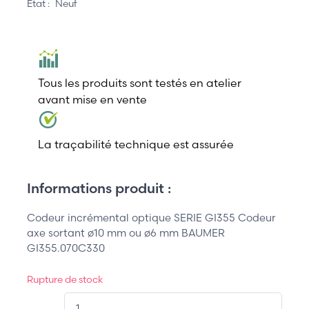
État :
Neuf
Tous les produits sont testés en atelier
avant mise en vente
La traçabilité technique est assurée
Informations produit :
Codeur incrémental optique SERIE GI355 Codeur
axe sortant ø10 mm ou ø6 mm BAUMER
GI355.070C330
Rupture de stock
QT.