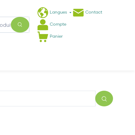
Langues
Contact
Compte
Panier
Actualités
FAQ