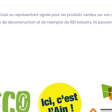
fficiel ou représentant agréé pour les produits vendus sur son 
ière de déconstruction et de réemploi de REI Industry. Ils peuv