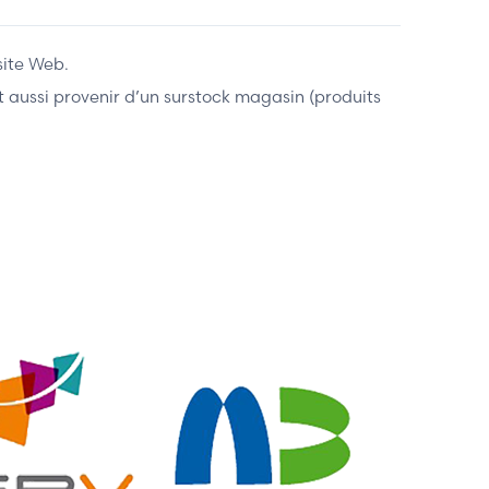
site Web.
ent aussi provenir d’un surstock magasin (produits