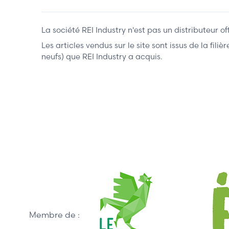
La société REI Industry n'est pas un distributeur o
Les articles vendus sur le site sont issus de la fil
neufs) que REI Industry a acquis.
Membre de :