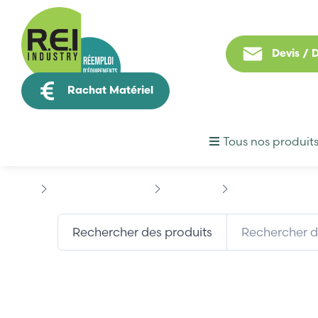
Devis /
Rachat Matériel
Tous nos produit
Contrôle Commande
BECKHOFF
BECKHOFF KL306
Rechercher des produits