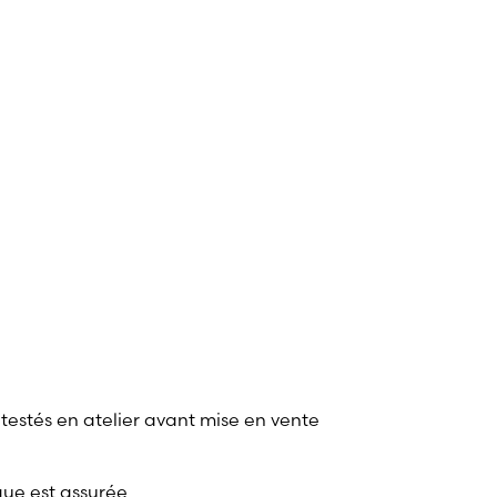
 testés en atelier avant mise en vente
que est assurée