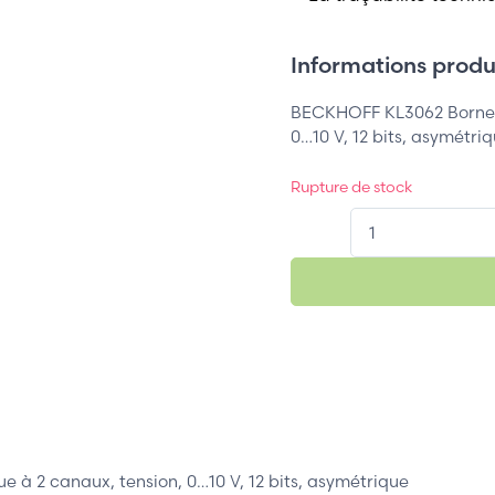
Informations produi
BECKHOFF KL3062 Borne d
0…10 V, 12 bits, asymétri
Rupture de stock
QT.
à 2 canaux, tension, 0…10 V, 12 bits, asymétrique