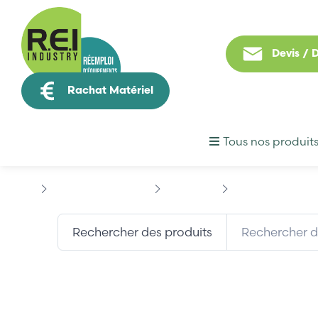
Devis /
Rachat Matériel
Tous nos produit
Contrôle Commande
BECKHOFF
BECKHOFF AX590
Rechercher des produits