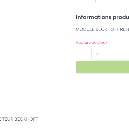
Informations produi
MODULE BECKHOFF REF
Rupture de stock
QT.
CTEUR BECKHOFF