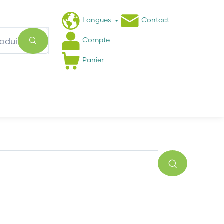
Langues
Contact
Compte
Panier
Actualités
FAQ