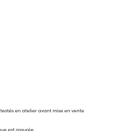
 testés en atelier avant mise en vente
que est assurée