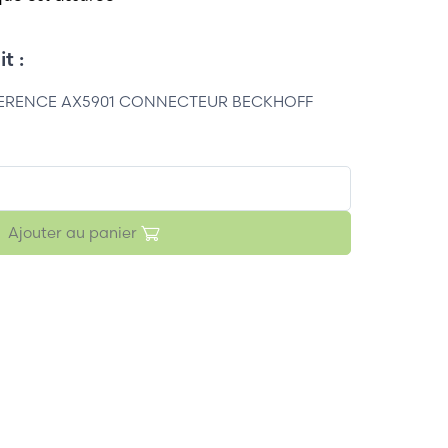
t :
ERENCE AX5901 CONNECTEUR BECKHOFF
Ajouter au panier