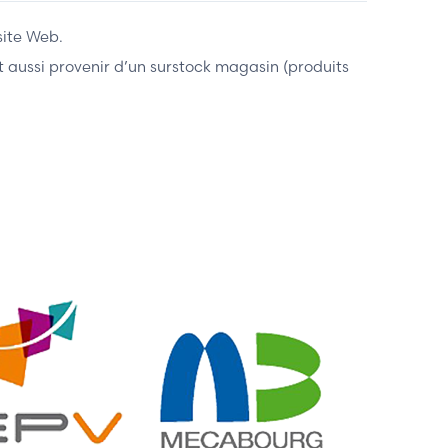
site Web.
ent aussi provenir d’un surstock magasin (produits