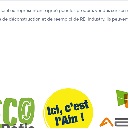
fficiel ou représentant agréé pour les produits vendus sur son 
ière de déconstruction et de réemploi de REI Industry. Ils peuv