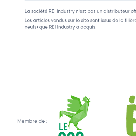
La société REI Industry n'est pas un distributeur o
Les articles vendus sur le site sont issus de la fil
neufs) que REI Industry a acquis.
Membre de :