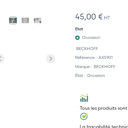
45,00 €
HT
Etat
Occasion
BECKHOFF
Référence :
AX5901
Marque :
BECKHOFF
État :
Occasion
Tous les produits sont
La traçabilité techni