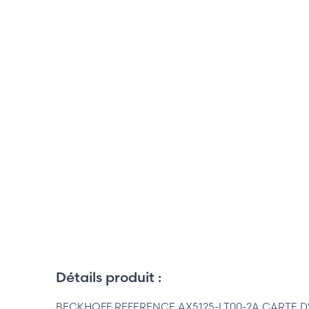
Détails produit :
BECKHOFF REFERENCE AX5125-LT00-2A CARTE D