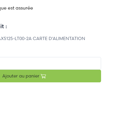
que est assurée
t :
X5125-LT00-2A CARTE D'ALIMENTATION
Ajouter au panier