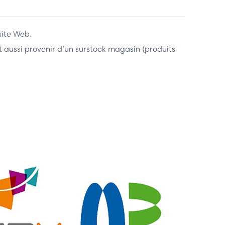
site Web.
ent aussi provenir d’un surstock magasin (produits