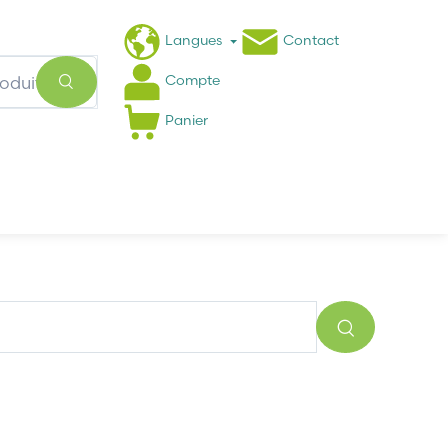
Langues
Contact
Compte
Panier
Actualités
FAQ