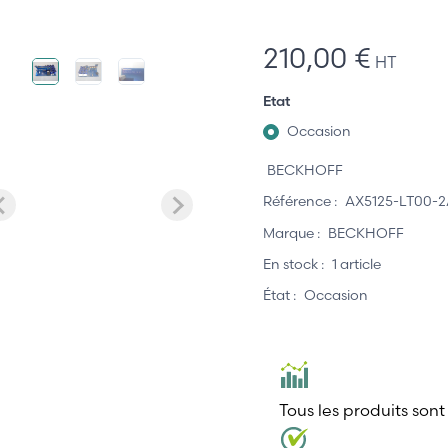
210,00 €
HT
Etat
Occasion
BECKHOFF
Référence :
AX5125-LT00-
Marque :
BECKHOFF
En stock :
1 article
État :
Occasion
Tous les produits sont