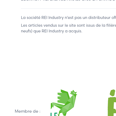
La société REI Industry n'est pas un distributeur o
Les articles vendus sur le site sont issus de la fil
neufs) que REI Industry a acquis.
Membre de :