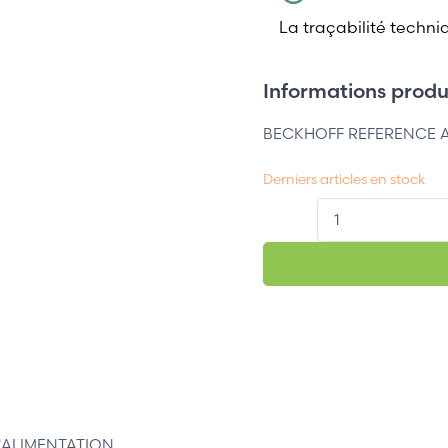
La traçabilité techni
Informations produi
BECKHOFF REFERENCE A
Derniers articles en stock
QT.
'ALIMENTATION