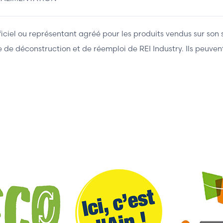
fficiel ou représentant agréé pour les produits vendus sur son 
ière de déconstruction et de réemploi de REI Industry. Ils peuv