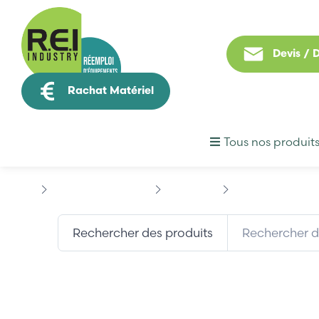
Devis /
Rachat Matériel
Tous nos produit
Contrôle Commande
BECKHOFF
BECKHOFF AX5125
Rechercher des produits