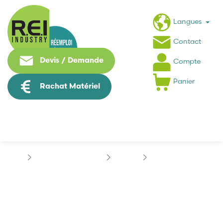
Langues
Contact
Devis / Demande
Compte
Panier
Rachat Matériel
Contrôle Commande
BOSCH
BOSCH 0811405041
BOSCH 0811405041