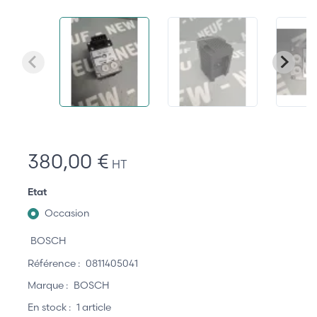
380,00 €
HT
Etat
Occasion
BOSCH
Référence :
0811405041
Marque :
BOSCH
En stock :
1 article