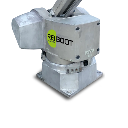
Nos marques
Allen-Bradley
Indramat