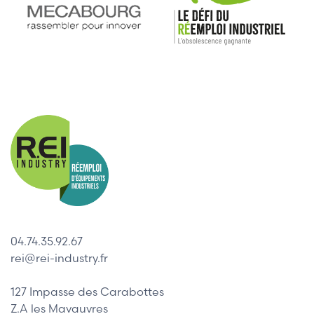
04.74.35.92.67
rei@rei-industry.fr
127 Impasse des Carabottes
Z.A les Mavauvres