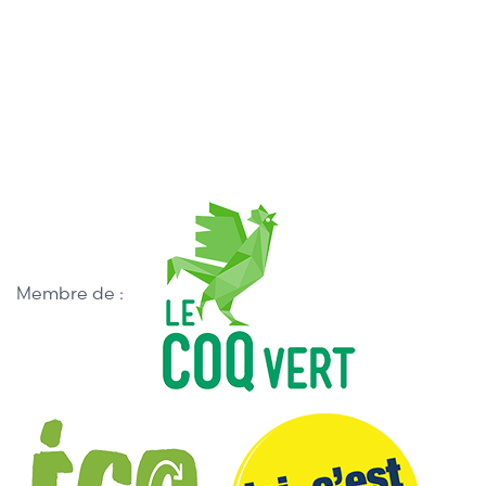
Membre de :