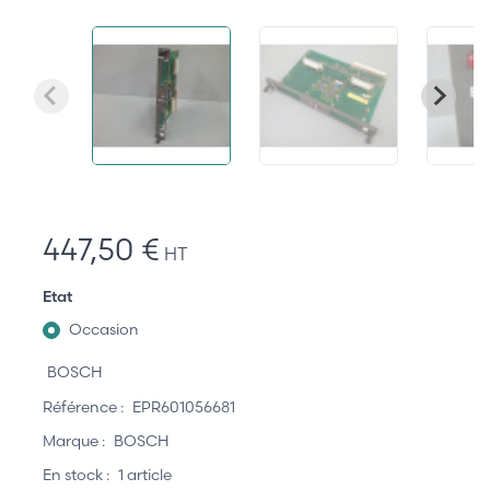
447,50 €
HT
Etat
Occasion
BOSCH
Référence :
EPR601056681
Marque :
BOSCH
En stock :
1 article