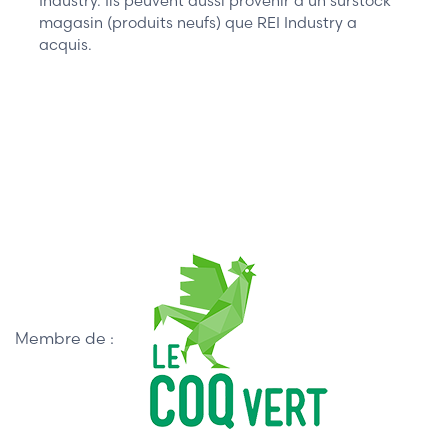
Industry. Ils peuvent aussi provenir d’un surstock
magasin (produits neufs) que REI Industry a
acquis.
Membre de :