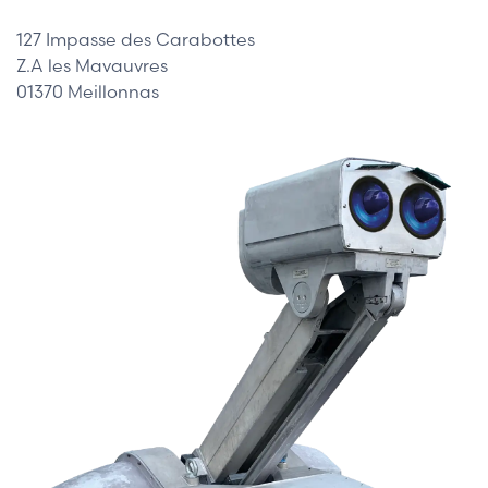
127 Impasse des Carabottes
Z.A les Mavauvres
01370 Meillonnas