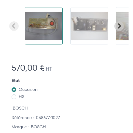
570,00 €
HT
Etat
Occasion
HS
BOSCH
Référence :
038677-1027
Marque :
BOSCH