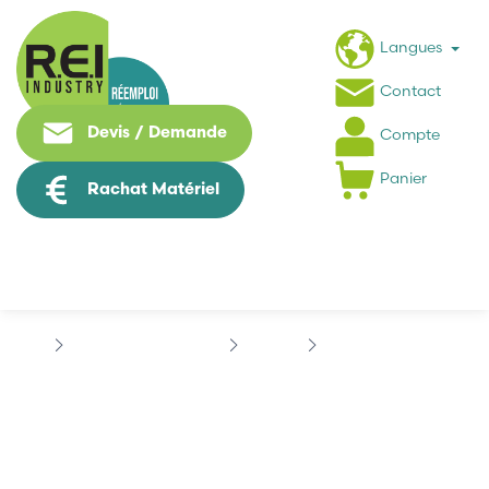
Langues
Contact
Devis / Demande
Compte
Panier
Rachat Matériel
Contrôle Commande
BOSCH
BOSCH 038677-1027
BOSCH 038677-1027