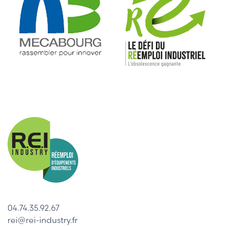
04.74.35.92.67
rei@rei-industry.fr