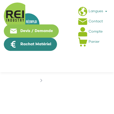
Langues
Contact
Devis / Demande
Compte
Panier
Rachat Matériel
Marques
ADAPTEC
ADAPTEC