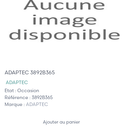
65,00 €
ADAPTEC 3892B365
ADAPTEC
Etat :
Occasion
Référence :
3892B365
Marque :
ADAPTEC
Ajouter au panier