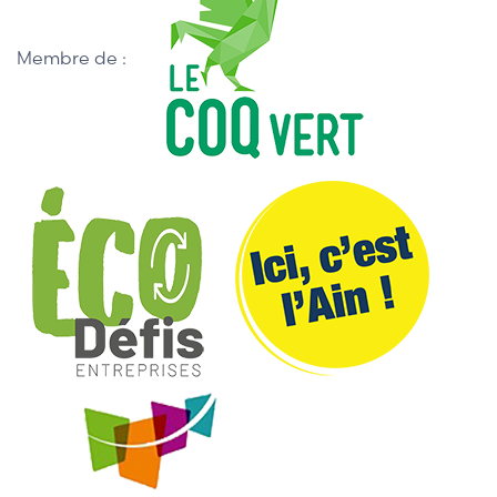
Membre de :