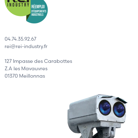
04.74.35.92.67
rei@rei-industry.fr
127 Impasse des Carabottes
Z.A les Mavauvres
01370 Meillonnas