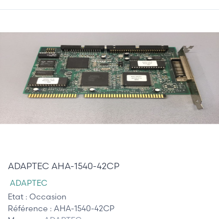
50,00 €
ADAPTEC AHA-1540-42CP
ADAPTEC
Etat :
Occasion
Référence :
AHA-1540-42CP