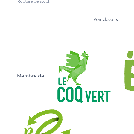
Rupture de stock
Voir détails
Membre de :