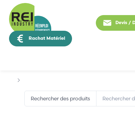
Devis /
Rachat Matériel
Tous nos produit
Marques
BROSSE ELECTRO
Rechercher des produits