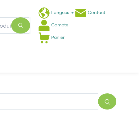
Langues
Contact
Compte
Panier
Actualités
FAQ