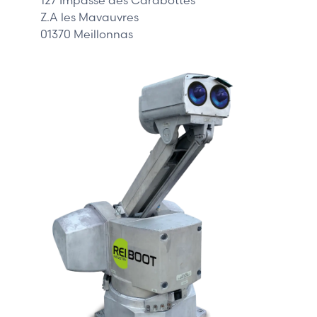
Z.A les Mavauvres
01370 Meillonnas