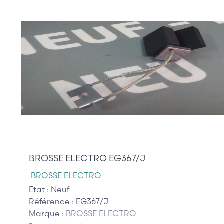
45,00 €
BROSSE ELECTRO EG367/J
BROSSE ELECTRO
Etat :
Neuf
Référence :
EG367/J
Marque :
BROSSE ELECTRO