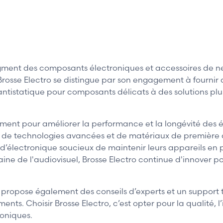
egment des composants électroniques et accessoires de n
 Brosse Electro se distingue par son engagement à fournir 
antistatique pour composants délicats à des solutions pl
ement pour améliorer la performance et la longévité des 
on de technologies avancées et de matériaux de première q
s d’électronique soucieux de maintenir leurs appareils en 
ine de l'audiovisuel, Brosse Electro continue d'innover p
tro propose également des conseils d’experts et un suppo
ents. Choisir Brosse Electro, c’est opter pour la qualité, 
roniques.