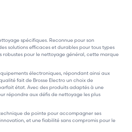
ettoyage spécifiques. Reconnue pour son
des solutions efficaces et durables pour tous types
us robustes pour le nettoyage général, cette marque
équipements électroniques, répondant ainsi aux
ualité fait de Brosse Electro un choix de
parfait état. Avec des produits adaptés à une
our répondre aux défis de nettoyage les plus
rt technique de pointe pour accompagner ses
l’innovation, et une fiabilité sans compromis pour le