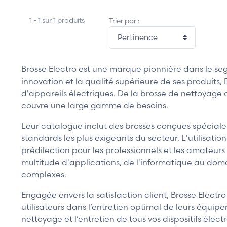
1 - 1 sur 1 produits
Trier par :
Brosse Electro est une marque pionnière dans le s
innovation et la qualité supérieure de ses produits,
d'appareils électriques. De la brosse de nettoyage 
couvre une large gamme de besoins.
Leur catalogue inclut des brosses conçues spécial
standards les plus exigeants du secteur. L'utilisati
prédilection pour les professionnels et les amateur
multitude d'applications, de l'informatique au doma
complexes.
Engagée envers la satisfaction client, Brosse Elec
utilisateurs dans l’entretien optimal de leurs équipem
nettoyage et l’entretien de tous vos dispositifs élect