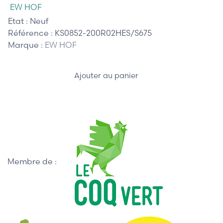
EW HOF
Etat :
Neuf
Référence :
KS0852-200R02HES/S675
Marque :
EW HOF
Ajouter au panier
Membre de :