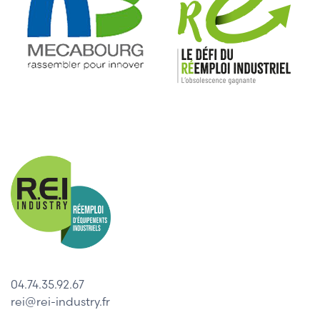
04.74.35.92.67
rei@rei-industry.fr