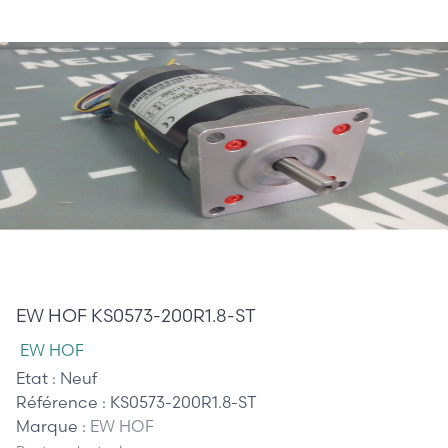
385,00 €
EW HOF KS0573-200R1.8-ST
EW HOF
Etat :
Neuf
Référence :
KS0573-200R1.8-ST
Marque :
EW HOF