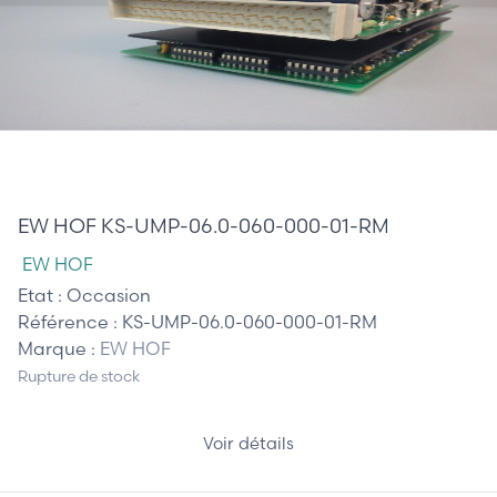
785,00 €
EW HOF KS-UMP-06.0-060-000-01-RM
EW HOF
Etat :
Occasion
Référence :
KS-UMP-06.0-060-000-01-RM
Marque :
EW HOF
Rupture de stock
Voir détails