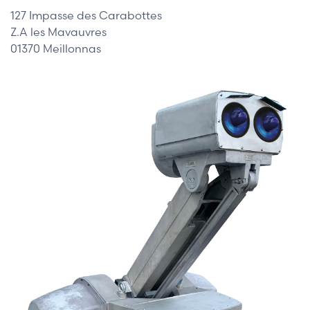
127 Impasse des Carabottes
Z.A les Mavauvres
01370 Meillonnas