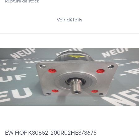
Rupture de stock
Voir détails
510,00 €
EW HOF KS0852-200R02HES/S675