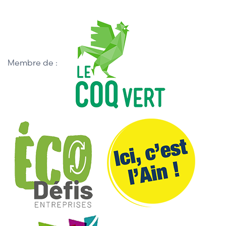
Membre de :