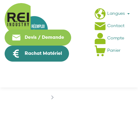
Langues
Contact
Devis / Demande
Compte
Panier
Rachat Matériel
Marques
ASEDO
ASEDO