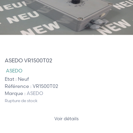
470,00 €
ASEDO VR1500T02
ASEDO
Etat :
Neuf
Référence :
VR1500T02
Marque :
ASEDO
Rupture de stock
Voir détails