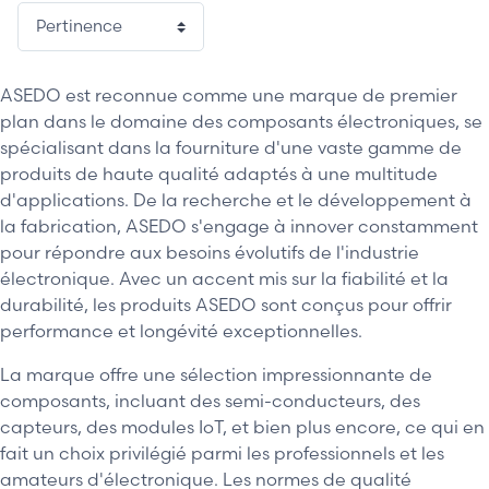
ASEDO est reconnue comme une marque de premier
plan dans le domaine des composants électroniques, se
spécialisant dans la fourniture d'une vaste gamme de
produits de haute qualité adaptés à une multitude
d'applications. De la recherche et le développement à
la fabrication, ASEDO s'engage à innover constamment
pour répondre aux besoins évolutifs de l'industrie
électronique. Avec un accent mis sur la fiabilité et la
durabilité, les produits ASEDO sont conçus pour offrir
performance et longévité exceptionnelles.
La marque offre une sélection impressionnante de
composants, incluant des semi-conducteurs, des
capteurs, des modules IoT, et bien plus encore, ce qui en
fait un choix privilégié parmi les professionnels et les
amateurs d'électronique. Les normes de qualité