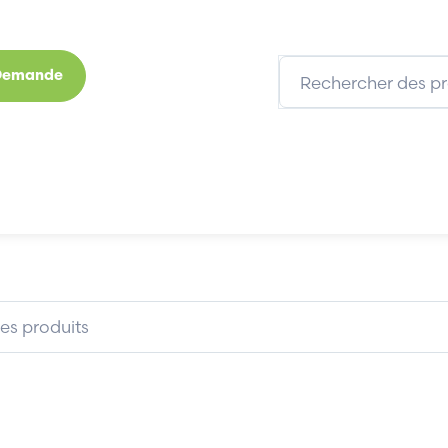
 Demande
s
Marques
Qui sommes-nous
Expertises
ASPRO