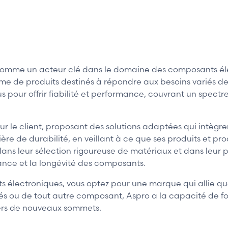
 comme un acteur clé dans le domaine des composants é
amme de produits destinés à répondre aux besoins variés de
pour offrir fiabilité et performance, couvrant un spectre
r le client, proposant des solutions adaptées qui intègr
de durabilité, en veillant à ce que ses produits et pro
 dans leur sélection rigoureuse de matériaux et dans leur
ance et la longévité des composants.
 électroniques, vous optez pour une marque qui allie qual
 ou de tout autre composant, Aspro a la capacité de four
vers de nouveaux sommets.