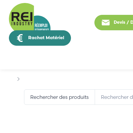
Devis /
Rachat Matériel
Tous nos produit
Marques
ASPRO
Rechercher des produits