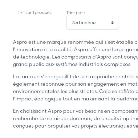
1 - 1 sur 1 produits
Trier par :
Aspro est une marque renommée qui s'est établie
l'innovation et la qualité, Aspro offre une large g
de technologie. Les composants d'Aspro sont conçus 
grand public aux systèmes industriels complexes.
La marque s'enorgueillit de son approche centrée su
également reconnue pour son engagement en matière 
environnementales les plus strictes. Cela se reflète
l'impact écologique tout en maximisant la perform
En choisissant Aspro pour vos besoins en composants
recherche de semi-conducteurs, de circuits imprimés
conçues pour propulser vos projets électroniques 