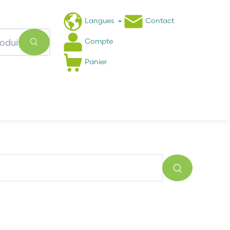
Langues
Contact
Compte
Panier
Actualités
FAQ