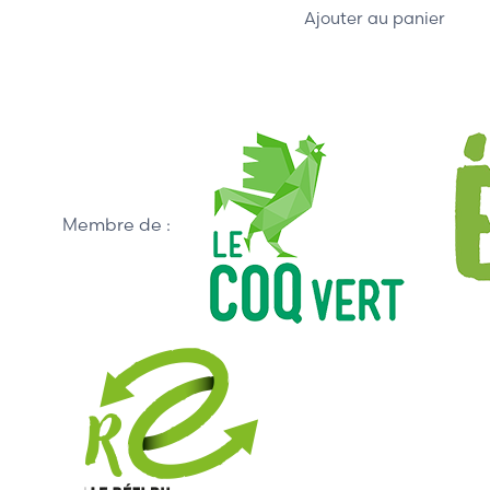
Ajouter au panier
Membre de :