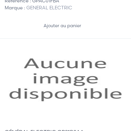
Référence :
GPAC01FBA
Marque :
GENERAL ELECTRIC
Ajouter au panier
15,00 €