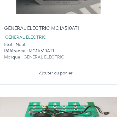
15,00 €
GÉNÉRAL ELECTRIC MC1A310AT1
GENERAL ELECTRIC
Etat :
Neuf
Référence :
MC1A310AT1
Marque :
GENERAL ELECTRIC
Ajouter au panier