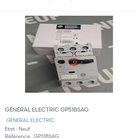
35,00 €
GÉNÉRAL ELECTRIC GPS1BSAG
GENERAL ELECTRIC
Etat :
Neuf
Référence :
GPS1BSAG