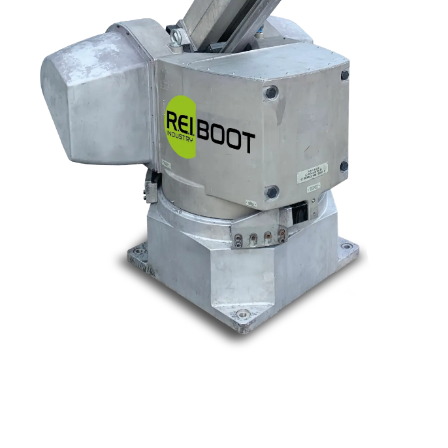
Nos marques
Allen-Bradley
Indramat