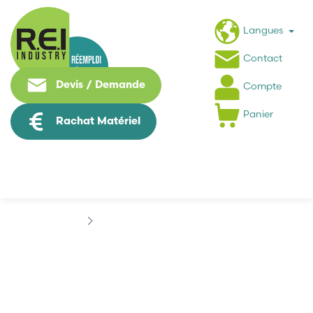
Langues
Contact
Devis / Demande
Compte
Panier
Rachat Matériel
Marques
GENERAL ELECTRIC
GENERAL ELECTRIC