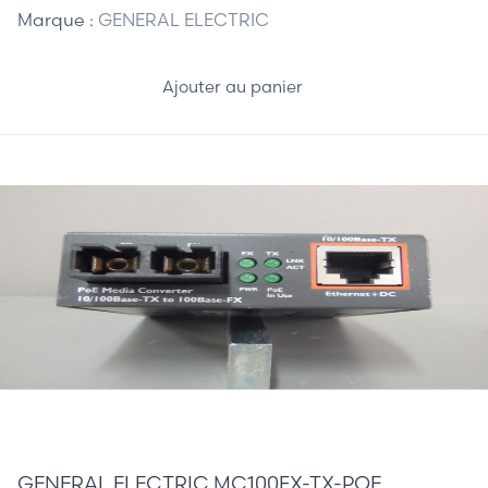
Marque :
GENERAL ELECTRIC
Ajouter au panier
120,00 €
GENERAL ELECTRIC MC100FX-TX-POE