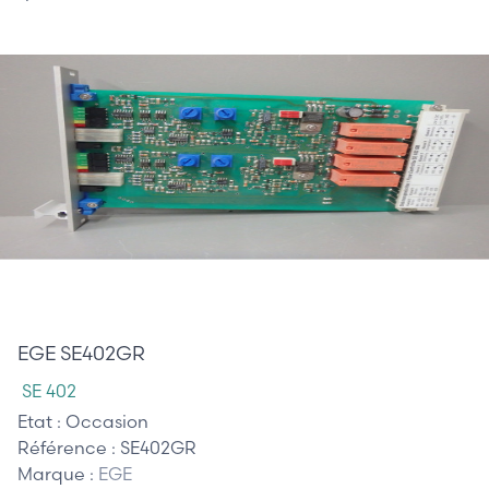
310,00 €
EGE SE402GR
SE 402
Etat :
Occasion
Référence :
SE402GR
Marque :
EGE