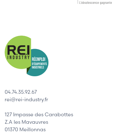
04.74.35.92.67
rei@rei-industry.fr
127 Impasse des Carabottes
Z.A les Mavauvres
01370 Meillonnas