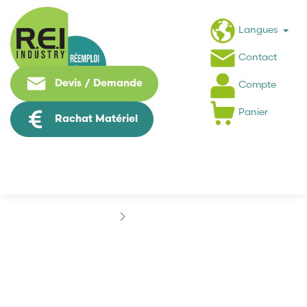
Langues
Contact
Devis / Demande
Compte
Panier
Rachat Matériel
Marques
EGE
EGE