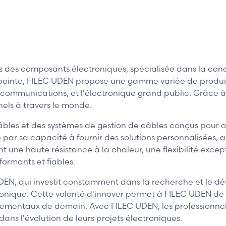
des composants électroniques, spécialisée dans la conce
e pointe, FILEC UDEN propose une gamme variée de produi
élécommunications, et l'électronique grand public. Grâce à
els à travers le monde.
bles et des systèmes de gestion de câbles conçus pour op
par sa capacité à fournir des solutions personnalisées, 
nt une haute résistance à la chaleur, une flexibilité exc
formants et fiables.
UDEN, qui investit constamment dans la recherche et le 
nique. Cette volonté d'innover permet à FILEC UDEN de c
nementaux de demain. Avec FILEC UDEN, les professionnel
 dans l'évolution de leurs projets électroniques.