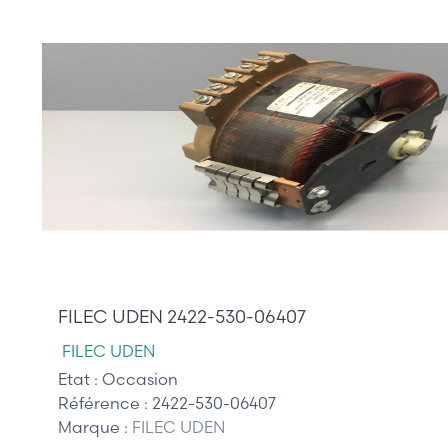
250,00 €
FILEC UDEN 2422-530-06407
FILEC UDEN
Etat :
Occasion
Référence :
2422-530-06407
Marque :
FILEC UDEN