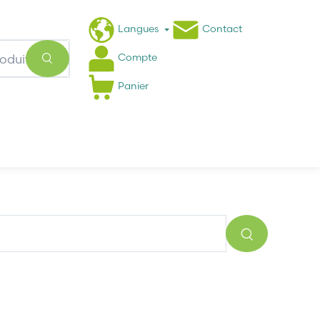
Langues
Contact
Compte
Panier
Actualités
FAQ