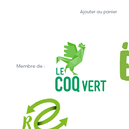
Ajouter au panier
Membre de :