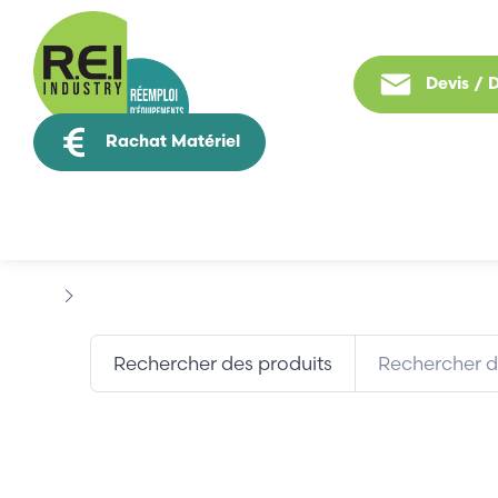
Devis /
Rachat Matériel
Tous nos produit
Marques
FILEC UDEN
Rechercher des produits