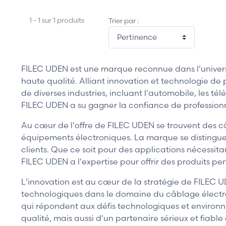
1 - 1 sur 1 produits
Trier par :
FILEC UDEN est une marque reconnue dans l'univers 
haute qualité. Alliant innovation et technologie d
de diverses industries, incluant l'automobile, les t
FILEC UDEN a su gagner la confiance de professionn
Au cœur de l'offre de FILEC UDEN se trouvent des câ
équipements électroniques. La marque se distingue 
clients. Que ce soit pour des applications nécessita
FILEC UDEN a l'expertise pour offrir des produits per
L'innovation est au cœur de la stratégie de FILEC 
technologiques dans le domaine du câblage électro
qui répondent aux défis technologiques et environ
qualité, mais aussi d'un partenaire sérieux et fiable