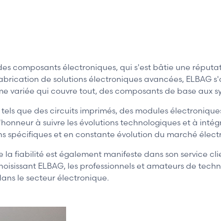
composants électroniques, qui s'est bâtie une réputation
fabrication de solutions électroniques avancées, ELBAG s
e variée qui couvre tout, des composants de base aux s
tels que des circuits imprimés, des modules électroniques
onneur à suivre les évolutions technologiques et à intégr
s spécifiques et en constante évolution du marché élect
la fiabilité est également manifeste dans son service cli
isissant ELBAG, les professionnels et amateurs de techn
ans le secteur électronique.