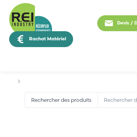
Devis /
Rachat Matériel
Tous nos produit
Marques
ELBAG
Rechercher des produits