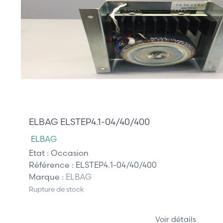
470,00 €
ELBAG ELSTEP4.1-04/40/400
ELBAG
Etat :
Occasion
Référence :
ELSTEP4.1-04/40/400
Marque :
ELBAG
Rupture de stock
Voir détails