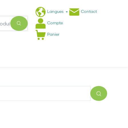
Langues
Contact
Compte
Panier
Actualités
FAQ