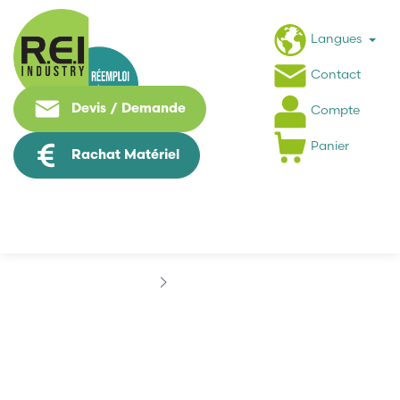
Langues
Contact
Devis / Demande
Compte
Panier
Rachat Matériel
Marques
ATI
ATI