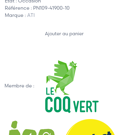
Etat :
Occasion
Référence :
PN109-41900-10
Marque :
ATI
Ajouter au panier
Membre de :