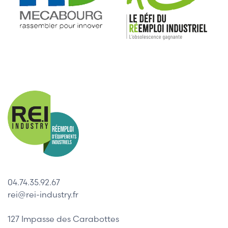
04.74.35.92.67
rei@rei-industry.fr
127 Impasse des Carabottes