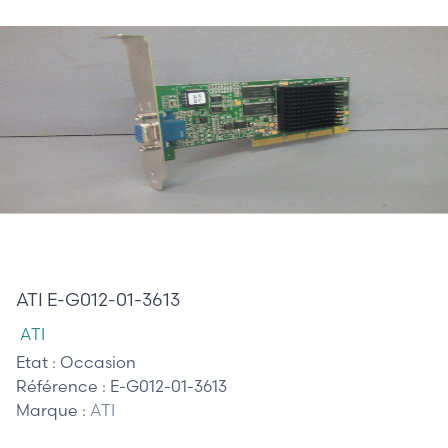
65,00 €
ATI E-G012-01-3613
ATI
Etat :
Occasion
Référence :
E-G012-01-3613
Marque :
ATI