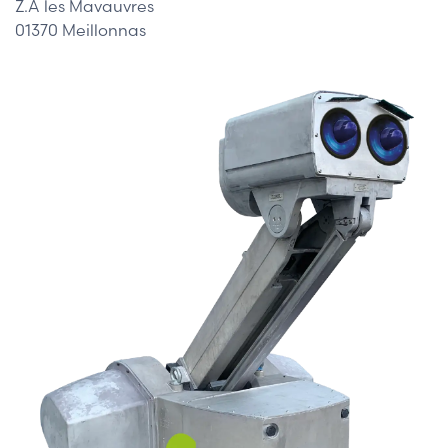
Z.A les Mavauvres
01370 Meillonnas