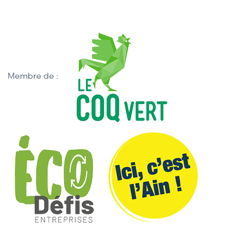
Membre de :