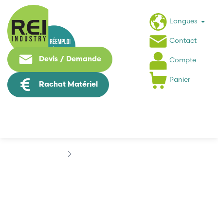
Langues
Contact
Devis / Demande
Compte
Panier
Rachat Matériel
Marques
COMPUMOTOR
COMPUMOTOR