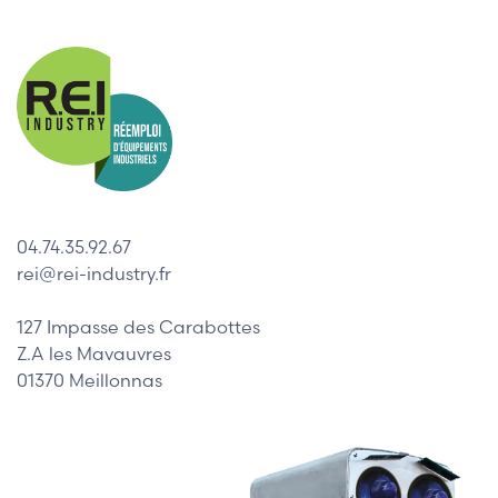
04.74.35.92.67
rei@rei-industry.fr
127 Impasse des Carabottes
Z.A les Mavauvres
01370 Meillonnas