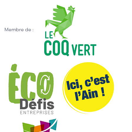
Membre de :