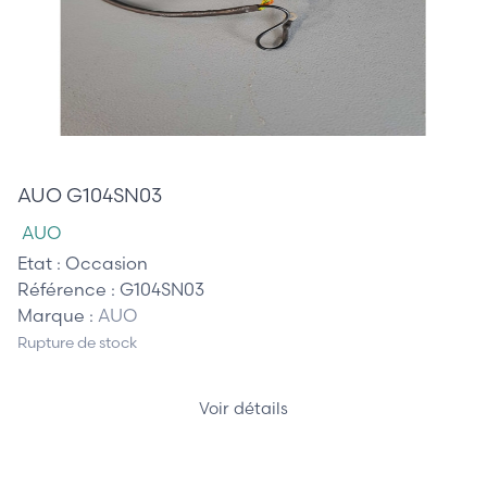
55,00 €
AUO G104SN03
AUO
Etat :
Occasion
Référence :
G104SN03
Marque :
AUO
Rupture de stock
Voir détails