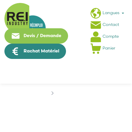
Langues
Contact
Devis / Demande
Compte
Panier
Rachat Matériel
Marques
AUO
AUO