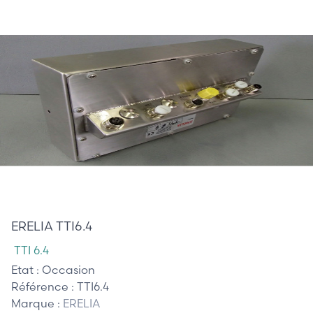
985,00 €
ERELIA TTI6.4
TTI 6.4
Etat :
Occasion
Référence :
TTI6.4
Marque :
ERELIA