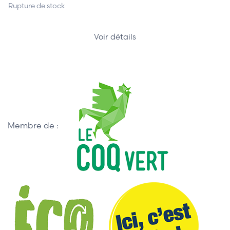
Rupture de stock
Voir détails
Membre de :