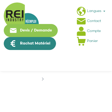
Langues
Contact
Devis / Demande
Compte
Panier
Rachat Matériel
Marques
ERELIA
ERELIA