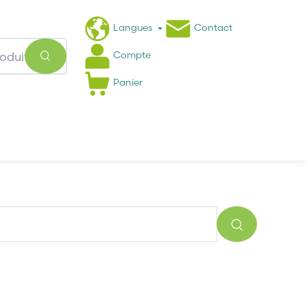
Langues
Contact
Compte
Panier
Actualités
FAQ