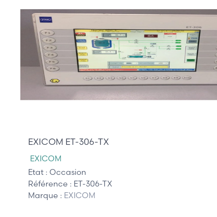
1 950,00 €
EXICOM ET-306-TX
EXICOM
Etat :
Occasion
Référence :
ET-306-TX
Marque :
EXICOM