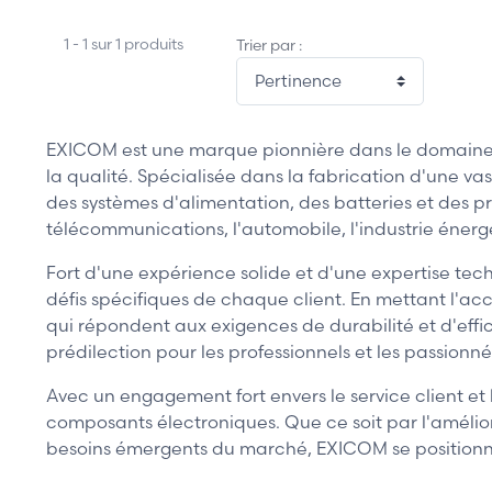
1 - 1 sur 1 produits
Trier par :
EXICOM est une marque pionnière dans le domaine 
la qualité. Spécialisée dans la fabrication d'une 
des systèmes d'alimentation, des batteries et des pro
télécommunications, l'automobile, l'industrie énerg
Fort d'une expérience solide et d'une expertise te
défis spécifiques de chaque client. En mettant l'ac
qui répondent aux exigences de durabilité et d'effi
prédilection pour les professionnels et les passionn
Avec un engagement fort envers le service client et
composants électroniques. Que ce soit par l'amélio
besoins émergents du marché, EXICOM se positionne 