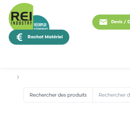
Devis /
Rachat Matériel
Tous nos produit
Marques
EXICOM
Rechercher des produits