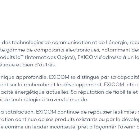
des technologies de communication et de l'énergie, rec
vaste gamme de composants électroniques, notamment des 
duits IoT (Internet des Objets), EXICOM s'adresse à un lar
étique et bien d'autres.
chnique approfondie, EXICOM se distingue par sa capacité 
cent sur la recherche et le développement, EXICOM introd
cacité énergétique actuelles. Sa réputation de fiabilité e
és de technologie à travers le monde.
 la satisfaction, EXICOM continue de repousser les limites
ration continue de ses produits existants ou par le déve
comme un leader incontesté, prêt à façonner l'avenir de