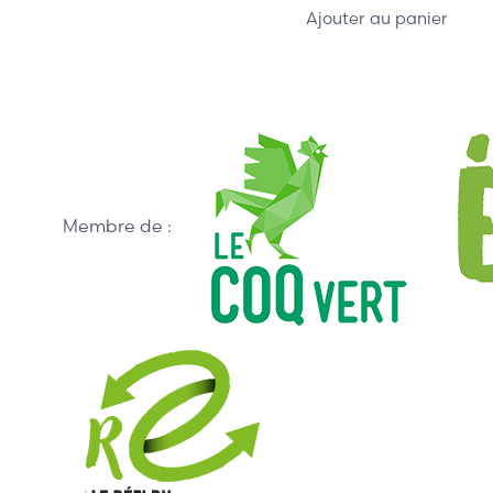
Ajouter au panier
Membre de :