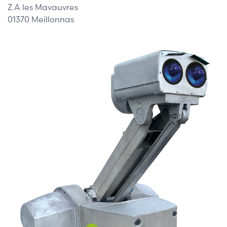
Z.A les Mavauvres
01370 Meillonnas