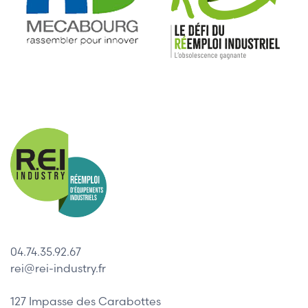
04.74.35.92.67
rei@rei-industry.fr
127 Impasse des Carabottes