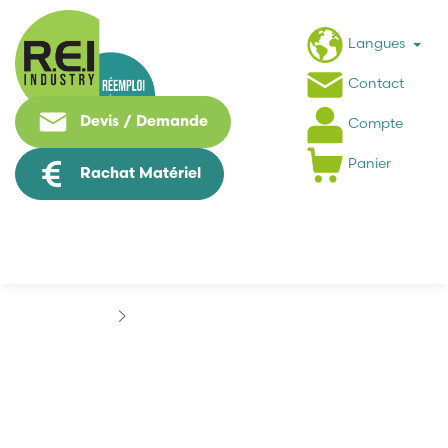
Langues
Contact
Devis / Demande
Compte
Panier
Rachat Matériel
Marques
CABLETRON SYSTEMS
CABLETRON SYSTEMS